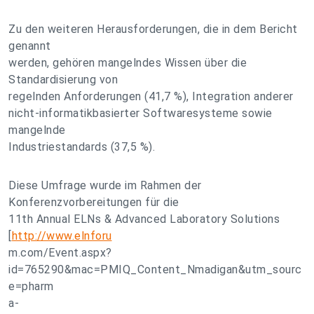
Zu den weiteren Herausforderungen, die in dem Bericht
genannt
werden, gehören mangelndes Wissen über die
Standardisierung von
regelnden Anforderungen (41,7 %), Integration anderer
nicht-informatikbasierter Softwaresysteme sowie
mangelnde
Industriestandards (37,5 %).
Diese Umfrage wurde im Rahmen der
Konferenzvorbereitungen für die
11th Annual ELNs & Advanced Laboratory Solutions
[
http://www.elnforu
m.com/Event.aspx?
id=765290&mac=PMIQ_Content_Nmadigan&utm_sourc
e=pharm
a-