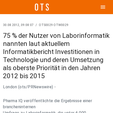
menu
30.08.2012, 09:08:07
/
OTS0029 OTW0029
75 % der Nutzer von Laborinformatik
nannten laut aktuellem
Informatikbericht Investitionen in
Technologie und deren Umsetzung
als oberste Priorität in den Jahren
2012 bis 2015
London (ots/PRNewswire) -
Pharma IQ veröffentlichte die Ergebnisse einer
brancheninternen
Umfrage zu Laborinformatik, die unter 6.000