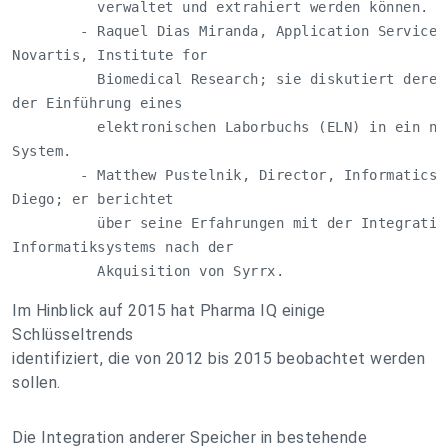
          verwaltet und extrahiert werden können.

        - Raquel Dias Miranda, Application Service M
Novartis, Institute for

          Biomedical Research; sie diskutiert deren 
der Einführung eines

          elektronischen Laborbuchs (ELN) in ein nic
System.

        - Matthew Pustelnik, Director, Informatics b
Diego; er berichtet

          über seine Erfahrungen mit der Integration
Informatiksystems nach der

          Akquisition von Syrrx.
Im Hinblick auf 2015 hat Pharma IQ einige
Schlüsseltrends
identifiziert, die von 2012 bis 2015 beobachtet werden
sollen.
Die Integration anderer Speicher in bestehende