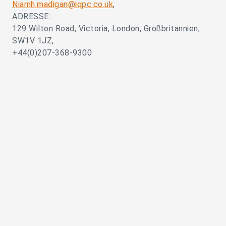
Niamh.madigan@iqpc.co.uk
,
ADRESSE:
129 Wilton Road, Victoria, London, Großbritannien,
SW1V 1JZ,
+44(0)207-368-9300