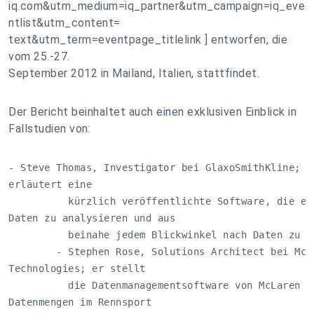
iq.com&utm_medium=iq_partner&utm_campaign=iq_eve
ntlist&utm_content=
text&utm_term=eventpage_titlelink ] entworfen, die
vom 25.-27.
September 2012 in Mailand, Italien, stattfindet.
Der Bericht beinhaltet auch einen exklusiven Einblick in
Fallstudien von:
- Steve Thomas, Investigator bei GlaxoSmithKline; er
erläutert eine

          kürzlich veröffentlichte Software, die es 
Daten zu analysieren und aus

          beinahe jedem Blickwinkel nach Daten zu su
        - Stephen Rose, Solutions Architect bei McLa
Technologies; er stellt

          die Datenmanagementsoftware von McLaren vo
Datenmengen im Rennsport
