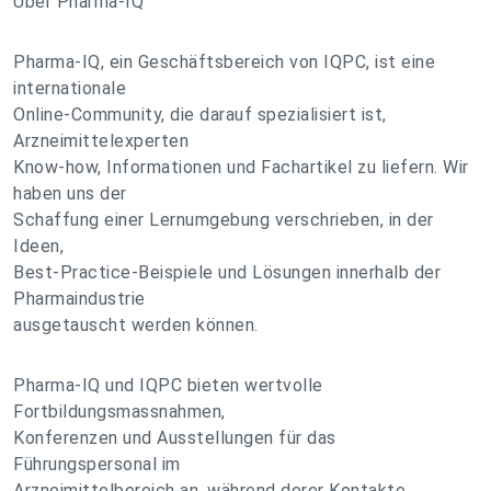
Über Pharma-IQ
Pharma-IQ, ein Geschäftsbereich von IQPC, ist eine
internationale
Online-Community, die darauf spezialisiert ist,
Arzneimittelexperten
Know-how, Informationen und Fachartikel zu liefern. Wir
haben uns der
Schaffung einer Lernumgebung verschrieben, in der
Ideen,
Best-Practice-Beispiele und Lösungen innerhalb der
Pharmaindustrie
ausgetauscht werden können.
Pharma-IQ und IQPC bieten wertvolle
Fortbildungsmassnahmen,
Konferenzen und Ausstellungen für das
Führungspersonal im
Arzneimittelbereich an, während derer Kontakte