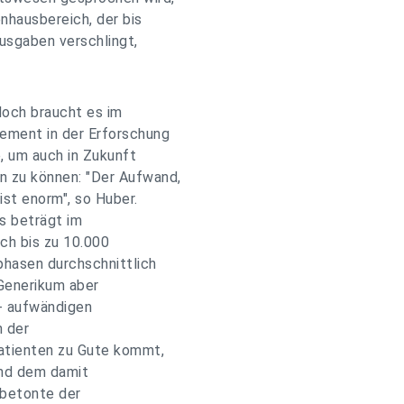
enhausbereich, der bis
usgaben verschlingt,
doch braucht es im
gement in der Erforschung
, um auch in Zukunft
n zu können: "Der Aufwand,
ist enorm", so Huber.
s beträgt im
ch bis zu 10.000
phasen durchschnittlich
 Generikum aber
h - aufwändigen
n der
Patienten zu Gute kommt,
 und dem damit
 betonte der