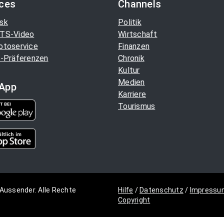
ices
Channels
sk
Politik
TS-Video
Wirtschaft
otoservice
Finanzen
-Präferenzen
Chronik
Kultur
Medien
App
Karriere
Tourismus
Aussender. Alle Rechte
Hilfe
/
Datenschutz
/
Impressu
Copyright