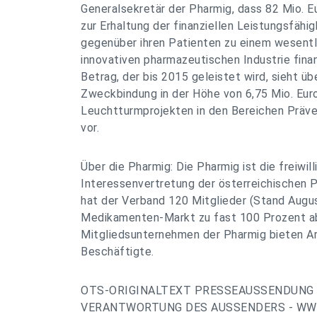
Generalsekretär der Pharmig, dass 82 Mio. Eu
zur Erhaltung der finanziellen Leistungsfähi
gegenüber ihren Patienten zu einem wesentli
innovativen pharmazeutischen Industrie fina
Betrag, der bis 2015 geleistet wird, sieht üb
Zweckbindung in der Höhe von 6,75 Mio. Euro
Leuchtturmprojekten in den Bereichen Präve
vor.
Über die Pharmig: Die Pharmig ist die freiwill
Interessenvertretung der österreichischen P
hat der Verband 120 Mitglieder (Stand Augus
Medikamenten-Markt zu fast 100 Prozent a
Mitgliedsunternehmen der Pharmig bieten Ar
Beschäftigte.
OTS-ORIGINALTEXT PRESSEAUSSENDUNG 
VERANTWORTUNG DES AUSSENDERS - WWW