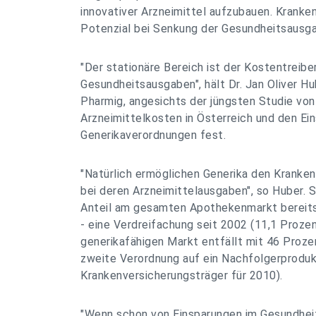
innovativer Arzneimittel aufzubauen. Kranke
Potenzial bei Senkung der Gesundheitsausg
"Der stationäre Bereich ist der Kostentreibe
Gesundheitsausgaben", hält Dr. Jan Oliver Hu
Pharmig, angesichts der jüngsten Studie vo
Arzneimittelkosten in Österreich und den Ei
Generikaverordnungen fest.
"Natürlich ermöglichen Generika den Kranke
bei deren Arzneimittelausgaben", so Huber. S
Anteil am gesamten Apothekenmarkt bereits
- eine Verdreifachung seit 2002 (11,1 Prozen
generikafähigen Markt entfällt mit 46 Prozen
zweite Verordnung auf ein Nachfolgerproduk
Krankenversicherungsträger für 2010).
"Wenn schon von Einsparungen im Gesundhei