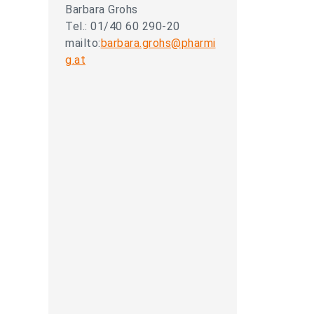
Barbara Grohs
Tel.: 01/40 60 290-20
mailto:
barbara.grohs@pharmi
g.at