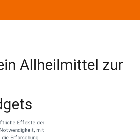
in Allheilmittel zur
dgets
ftliche Effekte der
 Notwendigkeit, mit
r die Erforschung