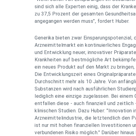
sind sich alle Experten einig, dass der Krank
zu 37,5 Prozent der gesamten Gesundheitsa
angegangen werden muss", fordert Huber.
Generika bieten zwar Einsparungspotenzial, 
Arzneimittelmarkt ein kontinuierliches Enga
und Entwicklung neuer, innovativer Präparate
Krankheiten auf bestmögliche Art bekämpfe
ein neues Produkt auf den Markt zu bringen, 
Die Entwicklungszeit eines Originalpräparate
Durchschnitt mehr als 10 Jahre. Von anfängli
Substanzen wird nach ausführlichen Studien
lediglich eine einzige zugelassen. Bei einem
entfallen diese - auch finanziell und zeitlic
klinischen Studien. Dazu Huber: "Innovation i
Arzneimittelindustrie, die letztendlich den 
ist nur mit hohen finanziellen Investitionen
verbundenen Risiko möglich." Darüber hinaus