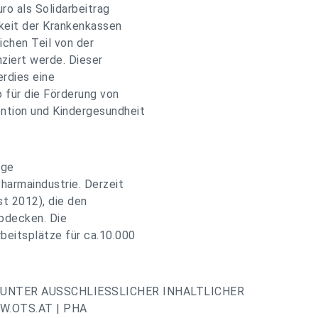
ro als Solidarbeitrag
gkeit der Krankenkassen
chen Teil von der
nziert werde. Dieser
erdies eine
 für die Förderung von
ntion und Kindergesundheit
ige
harmaindustrie. Derzeit
t 2012), die den
bdecken. Die
beitsplätze für ca.10.000
UNTER AUSSCHLIESSLICHER INHALTLICHER
.OTS.AT | PHA