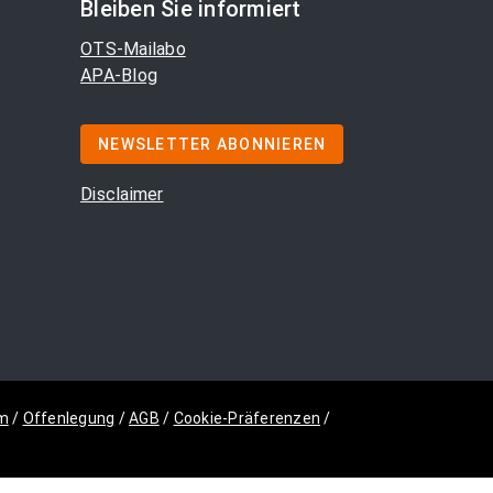
Bleiben Sie informiert
OTS-Mailabo
APA-Blog
NEWSLETTER ABONNIEREN
Disclaimer
m
/
Offenlegung
/
AGB
/
Cookie-Präferenzen
/