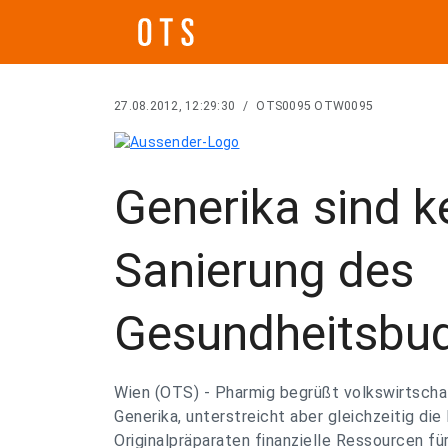
27.08.2012, 12:29:30
/
OTS0095 OTW0095
Generika sind ke
Sanierung des
Gesundheitsbu
Wien (OTS) - Pharmig begrüßt volkswirtscha
Generika, unterstreicht aber gleichzeitig die
Originalpräparaten finanzielle Ressourcen fü