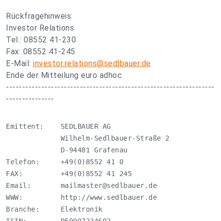
Rückfragehinweis:
Investor Relations
Tel.: 08552 41-230
Fax: 08552 41-245
E-Mail:
investor.relations@sedlbauer.de
Ende der Mitteilung euro adhoc
-----------------------------------------------------------------
---------------
Emittent:    SEDLBAUER AG

             Wilhelm-Sedlbauer-Straße 2

             D-94481 Grafenau

Telefon:     +49(0)8552 41 0

FAX:         +49(0)8552 41 245

Email:       
mailmaster@sedlbauer.de
WWW:         http://www.sedlbauer.de

Branche:     Elektronik
