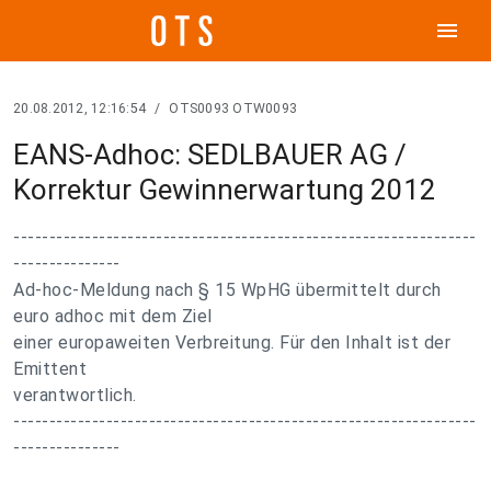
menu
20.08.2012, 12:16:54
/
OTS0093 OTW0093
EANS-Adhoc: SEDLBAUER AG /
Korrektur Gewinnerwartung 2012
-----------------------------------------------------------------
---------------
Ad-hoc-Meldung nach § 15 WpHG übermittelt durch
euro adhoc mit dem Ziel
einer europaweiten Verbreitung. Für den Inhalt ist der
Emittent
verantwortlich.
-----------------------------------------------------------------
---------------