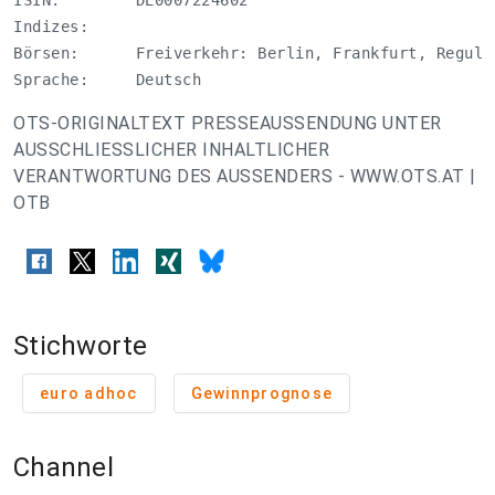
ISIN:        DE0007224602

Indizes:     

Börsen:      Freiverkehr: Berlin, Frankfurt, Regulie
Sprache:     Deutsch
OTS-ORIGINALTEXT PRESSEAUSSENDUNG UNTER
AUSSCHLIESSLICHER INHALTLICHER
VERANTWORTUNG DES AUSSENDERS - WWW.OTS.AT |
OTB
Stichworte
euro adhoc
Gewinnprognose
Channel