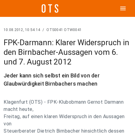
menu
10.08.2012, 10:54:14
/
OTS0041 OTW0041
FPK-Darmann: Klarer Widerspruch in
den Birnbacher-Aussagen vom 6.
und 7. August 2012
Jeder kann sich selbst ein Bild von der
Glaubwürdigkeit Birnbachers machen
Klagenfurt (OTS) - FPK-Klubobmann Gernot Darmann
macht heute,
Freitag, auf einen klaren Widerspruch in den Aussagen
von
Steuerberater Dietrich Birnbacher hinsichtlich dessen