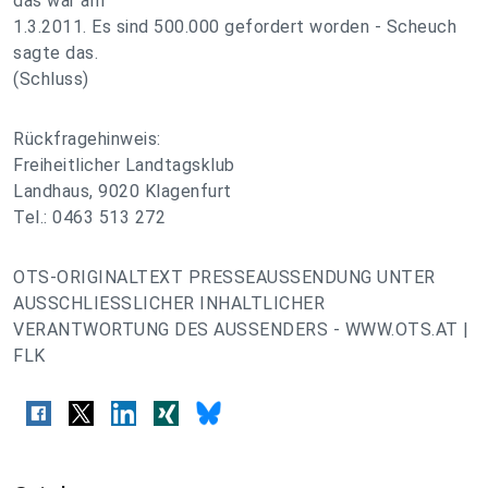
das war am
1.3.2011. Es sind 500.000 gefordert worden - Scheuch
sagte das.
(Schluss)
Rückfragehinweis:
Freiheitlicher Landtagsklub
Landhaus, 9020 Klagenfurt
Tel.: 0463 513 272
OTS-ORIGINALTEXT PRESSEAUSSENDUNG UNTER
AUSSCHLIESSLICHER INHALTLICHER
VERANTWORTUNG DES AUSSENDERS - WWW.OTS.AT |
FLK