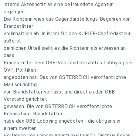
interne Aktennotiz an eine befreundete Agentur
ergangen.
Die Richterin wies das Gegendarstellungs-Begehren von
Brandstätter
vollinhaltlich ab. In ihrem für den KURIER-Chefredakteur
äußerst
peinlichen Urteil sieht es die Richterin als erwiesen an,
dass
Brandstätter dem ÖBB-Vorstand bezahltes Lobbying bei
ÖVP-Politikern
angeboten hat. Das von ÖSTERREICH veröffentlichte
Mail sei richtig,
von Brandstätter verfasst und direkt an den ÖBB-
Vorstand gerichtet
gewesen. Die von ÖSTERREICH veröffentlichte
Behauptung, Brandstätter
habe den ÖBB Lobbying angeboten - die übrigens in
einem zweiten
Verfahren von seinem Agenturpartner Dr. Dietmar Ecker