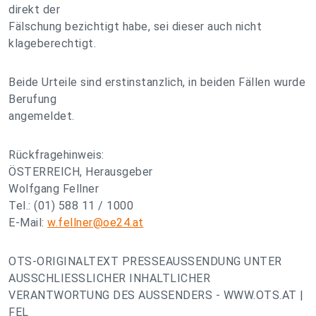
direkt der
Fälschung bezichtigt habe, sei dieser auch nicht
klageberechtigt.
Beide Urteile sind erstinstanzlich, in beiden Fällen wurde
Berufung
angemeldet.
Rückfragehinweis:
ÖSTERREICH, Herausgeber
Wolfgang Fellner
Tel.: (01) 588 11 / 1000
E-Mail:
w.fellner@oe24.at
OTS-ORIGINALTEXT PRESSEAUSSENDUNG UNTER
AUSSCHLIESSLICHER INHALTLICHER
VERANTWORTUNG DES AUSSENDERS - WWW.OTS.AT |
FEL