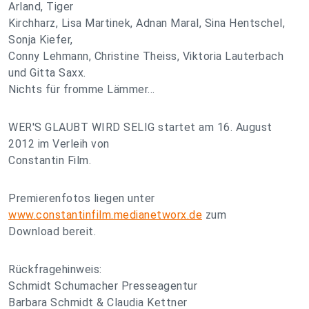
Arland, Tiger
Kirchharz, Lisa Martinek, Adnan Maral, Sina Hentschel,
Sonja Kiefer,
Conny Lehmann, Christine Theiss, Viktoria Lauterbach
und Gitta Saxx.
Nichts für fromme Lämmer...
WER'S GLAUBT WIRD SELIG startet am 16. August
2012 im Verleih von
Constantin Film.
Premierenfotos liegen unter
www.constantinfilm.medianetworx.de
zum
Download bereit.
Rückfragehinweis:
Schmidt Schumacher Presseagentur
Barbara Schmidt & Claudia Kettner