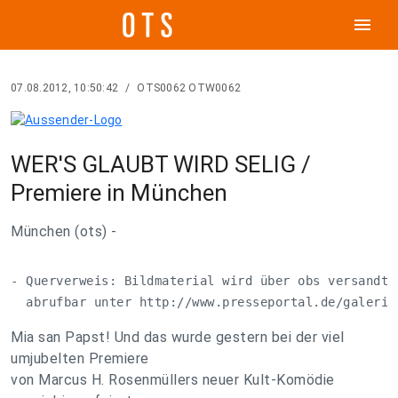
menu
07.08.2012, 10:50:42
/
OTS0062 OTW0062
WER'S GLAUBT WIRD SELIG /
Premiere in München
München (ots) -
- Querverweis: Bildmaterial wird über obs versandt u
  abrufbar unter http://www.presseportal.de/galerie
Mia san Papst! Und das wurde gestern bei der viel
umjubelten Premiere
von Marcus H. Rosenmüllers neuer Kult-Komödie