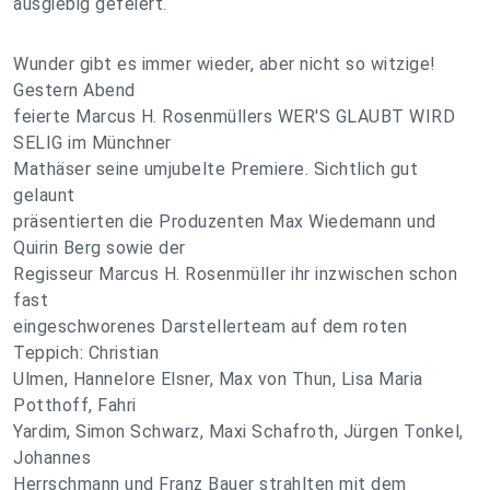
ausgiebig gefeiert.
Wunder gibt es immer wieder, aber nicht so witzige!
Gestern Abend
feierte Marcus H. Rosenmüllers WER'S GLAUBT WIRD
SELIG im Münchner
Mathäser seine umjubelte Premiere. Sichtlich gut
gelaunt
präsentierten die Produzenten Max Wiedemann und
Quirin Berg sowie der
Regisseur Marcus H. Rosenmüller ihr inzwischen schon
fast
eingeschworenes Darstellerteam auf dem roten
Teppich: Christian
Ulmen, Hannelore Elsner, Max von Thun, Lisa Maria
Potthoff, Fahri
Yardim, Simon Schwarz, Maxi Schafroth, Jürgen Tonkel,
Johannes
Herrschmann und Franz Bauer strahlten mit dem