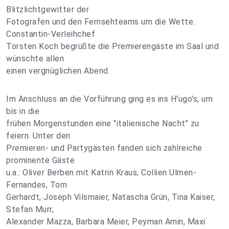
Blitzlichtgewitter der
Fotografen und den Fernsehteams um die Wette.
Constantin-Verleihchef
Torsten Koch begrüßte die Premierengäste im Saal und
wünschte allen
einen vergnüglichen Abend.
Im Anschluss an die Vorführung ging es ins H'ugo's, um
bis in die
frühen Morgenstunden eine "italienische Nacht" zu
feiern. Unter den
Premieren- und Partygästen fanden sich zahlreiche
prominente Gäste
u.a.: Oliver Berben mit Katrin Kraus, Collien Ulmen-
Fernandes, Tom
Gerhardt, Joseph Vilsmaier, Natascha Grün, Tina Kaiser,
Stefan Murr,
Alexander Mazza, Barbara Meier, Peyman Amin, Maxi