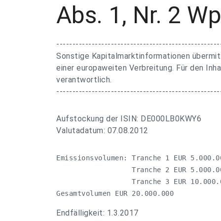
Abs. 1, Nr. 2 
---------------------------------------------------
Sonstige Kapitalmarktinformationen übermit
einer europaweiten Verbreitung. Für den Inha
verantwortlich.
---------------------------------------------------
Aufstockung der ISIN: DE000LB0KWY6
Valutadatum: 07.08.2012
Emissionsvolumen: Tranche 1 EUR 5.000.00
                  Tranche 2 EUR 5.000.00
                  Tranche 3 EUR 10.000.0
Gesamtvolumen EUR 20.000.000
Endfälligkeit: 1.3.2017