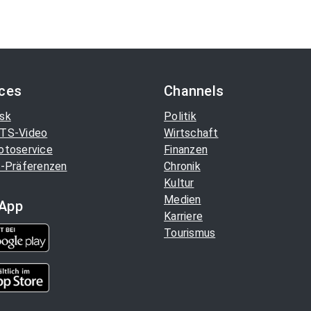
ices
Channels
sk
Politik
TS-Video
Wirtschaft
otoservice
Finanzen
-Präferenzen
Chronik
Kultur
Medien
App
Karriere
Tourismus