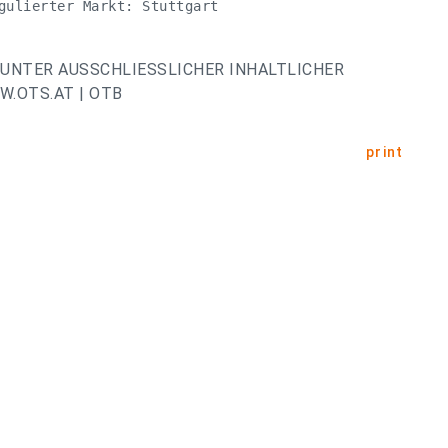
gulierter Markt: Stuttgart 

UNTER AUSSCHLIESSLICHER INHALTLICHER
.OTS.AT | OTB
print