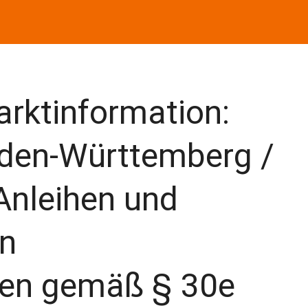
rktinformation:
den-Württemberg /
nleihen und
n
gen gemäß § 30e