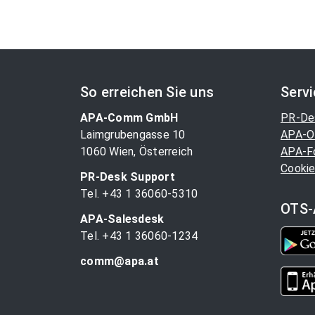
So erreichen Sie uns
Serv
APA-Comm GmbH
PR-De
Laimgrubengasse 10
APA-O
1060 Wien, Österreich
APA-F
Cookie
PR-Desk Support
Tel. +43 1 36060-5310
OTS-
APA-Salesdesk
Tel. +43 1 36060-1234
comm@apa.at