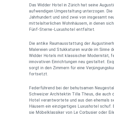
Das Widder Hotel in Zürich hat seine Augusti
aufwendigen Umgestaltung unterzogen. Die
Jahrhundert und sind zwei von insgesamt neu
mittelalterlichen Wohnhäusern, in denen sic
Fünf-Sterne-Luxushotel entfaltet.
Die antike Raumausstattung der Augustinerhä
Malereien und Stukkaturen wurde im Sinne d
Widder Hotels mit klassischer Modernität, f
innovativen Einrichtungen neu gestaltet. Exq
sorgt in den Zimmern für eine Verjüngungskur
fortsetzt.
Federführend bei der behutsamen Neugestal
Schweizer Architektin Tilla Theus, die auch
Hotel verantwortete und aus den ehemals se
Häusern ein einzigartiges Luxushotel schuf. 
sie Möbelklassiker von Le Corbusier oder Ei