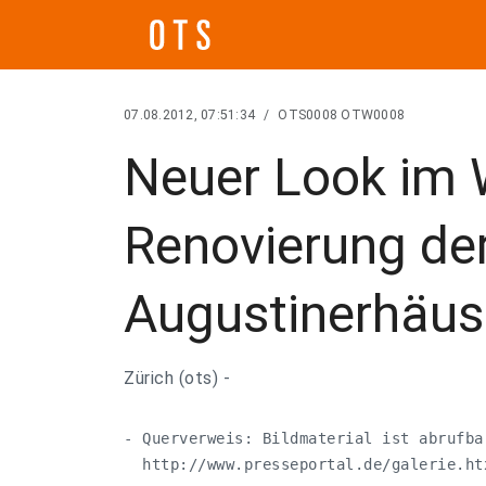
07.08.2012, 07:51:34
/
OTS0008 OTW0008
Neuer Look im 
Renovierung der
Augustinerhäus
Zürich (ots) -
- Querverweis: Bildmaterial ist abrufbar
  http://www.presseportal.de/galerie.ht