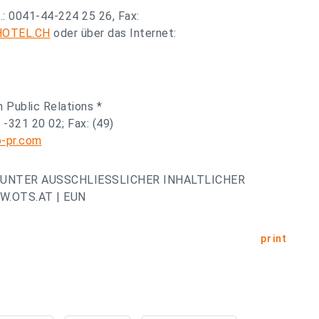
.: 0041-44-224 25 26, Fax:
OTEL.CH
oder über das Internet:
Public Relations *
0 -321 20 02; Fax: (49)
-pr.com
UNTER AUSSCHLIESSLICHER INHALTLICHER
.OTS.AT | EUN
print