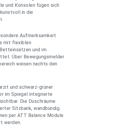
le und Konsolen fügen sich
unstvoll in die
n.
besondere Aufmerksamkeit
e mit flexiblen
Betteinsätzen und im
attet. Über Bewegungsmelder
bereich weisen nachts den
arzit und schwarz-grüner
r im Spiegel integrierte
nsichtbar. Die Duschräume
erter Sitzbank, wandbündig
nnen per ATT Balance Module
t werden.