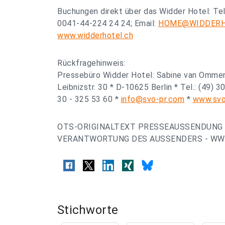
Buchungen direkt über das Widder Hotel: Tel
0041-44-224 24 24; Email:
HOME@WIDDERH
www.widderhotel.ch
Rückfragehinweis:
Pressebüro Widder Hotel: Sabine van Ommen 
Leibnizstr. 30 * D-10625 Berlin * Tel.: (49) 3
30 - 325 53 60 *
info@svo-pr.com
*
www.svo
OTS-ORIGINALTEXT PRESSEAUSSENDUNG 
VERANTWORTUNG DES AUSSENDERS - WWW
Stichworte