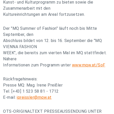
Kunst- und Kulturprogramm zu bieten sowie die
Zusammenarbeit mit den
Kultureinrichtungen am Areal fortzusetzen.
Der "MQ Summer of Fashion" läuft noch bis Mitte
September, den
Abschluss bildet von 12. bis 16. September die "MQ
VIENNA FASHION
WEEK", die bereits zum vierten Mal im MQ stattfindet.
Nähere
Informationen zum Programm unter
www.mqw.at/SoF
Rückfragehinweis:
Presse MQ: Mag. Irene Preißler
Tel. [+43] 1 523 58 81 - 1712
E-mail:
ipreissler@mqw.at
OTS-ORIGINALTEXT PRESSEAUSSENDUNG UNTER