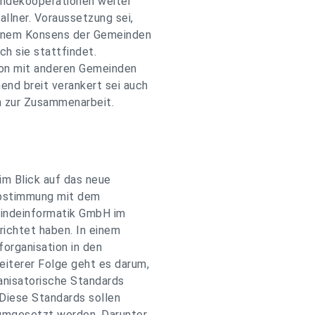
indekooperationen weiter
llner. Voraussetzung sei,
einem Konsens der Gemeinden
ch sie stattfindet.
on mit anderen Gemeinden
nd breit verankert sei auch
n zur Zusammenarbeit.
im Blick auf das neue
Abstimmung mit dem
indeinformatik GmbH im
richtet haben. In einem
forganisation in den
iterer Folge geht es darum,
ganisatorische Standards
Diese Standards sollen
 umgesetzt werden. Darunter