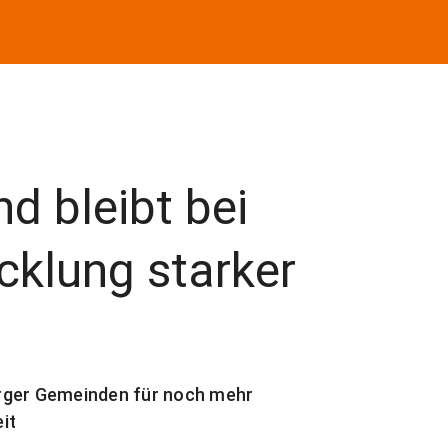
d bleibt bei
klung starker
erger Gemeinden für noch mehr
it