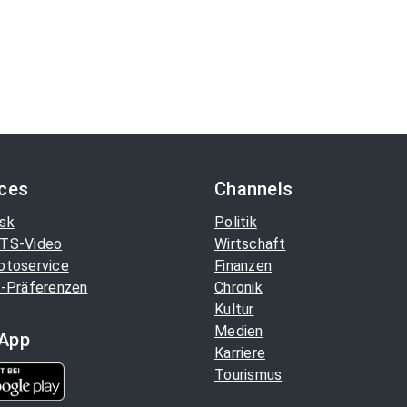
ices
Channels
sk
Politik
TS-Video
Wirtschaft
otoservice
Finanzen
-Präferenzen
Chronik
Kultur
Medien
App
Karriere
Tourismus