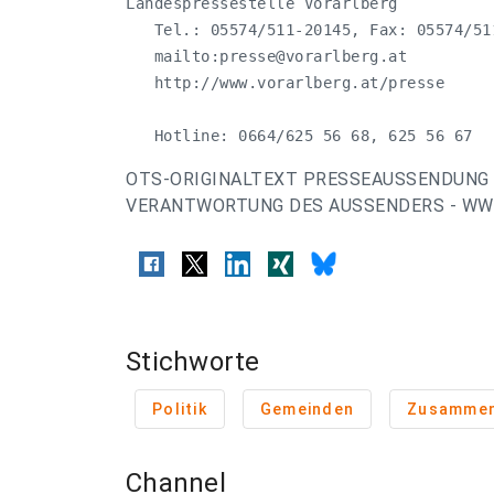
Landespressestelle Vorarlberg

   Tel.: 05574/511-20145, Fax: 05574/511
   mailto:
presse@vorarlberg.at
   http://www.vorarlberg.at/presse

   Hotline: 0664/625 56 68, 625 56 67
OTS-ORIGINALTEXT PRESSEAUSSENDUNG 
VERANTWORTUNG DES AUSSENDERS - WWW
Stichworte
Politik
Gemeinden
Zusammen
Channel