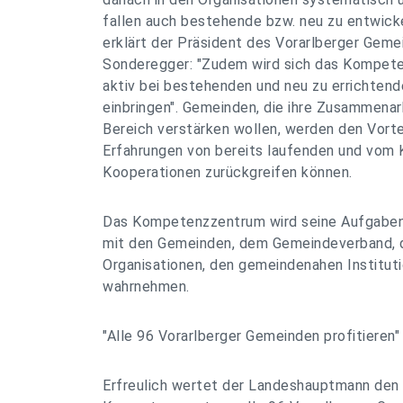
fallen auch bestehende bzw. neu zu entwic
erklärt der Präsident des Vorarlberger Geme
Sonderegger: "Zudem wird sich das Kompet
aktiv bei bestehenden und neu zu errichte
einbringen". Gemeinden, die ihre Zusammena
Bereich verstärken wollen, werden den Vortei
Erfahrungen von bereits laufenden und vo
Kooperationen zurückgreifen können.
Das Kompetenzzentrum wird seine Aufgaben
mit den Gemeinden, dem Gemeindeverband, 
Organisationen, den gemeindenahen Institut
wahrnehmen.
"Alle 96 Vorarlberger Gemeinden profitieren"
Erfreulich wertet der Landeshauptmann den