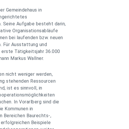
ger Gemeindehaus in
ingerichtetes
 Seine Aufgabe besteht darin,
ative Organisationsabläufe
nen bei laufenden bzw. neuen
. Für Ausstattung und
erste Tätigkeitsjahr 36.000
mann Markus Wallner.
en nicht weniger werden,
gung stehenden Ressourcen
, ist es sinnvoll, in
Kooperationsmöglichkeiten
hen. In Vorarlberg sind die
die Kommunen in
n Bereichen Baurechts-,
 erfolgreichen Beispiele