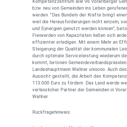
Kompetenzzentrum alle 96 Vorarlberger Gem
bzw. neu von Gemeinden ins Leben gerufenen
werden. "Das Bündeln der Kräfte bringt eine
weil die Herausforderungen nicht einzeln, s
und Synergien genutzt werden können", beto
Freiwerden von Kapazitäten ließen sich and
effizienter erledigen. Mit einem Mehr an Effi
Steigerung der Qualität der kommunalen Lei
durch optimale Serviceleistung wiederum d
kommt, betonen Gemeindeverbandspräsiden
Landeshauptmann Wallner unisono. Auch desh
Aussicht gestellt, die Arbeit des Kompeten
113.000 Euro zu fördern. Das Land werde wei
verlässlicher Partner der Gemeinden in Vorar
Wallner.
Rückfragehinweis: