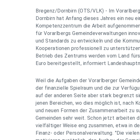
Bregenz/Dornbirn (OTS/VLK) - Im Vorarlber
Dornbirn hat Anfang dieses Jahres ein neu e
Kompetenzzentrum die Arbeit aufgenommen.
für Vorarlbergs Gemeindeverwaltungen innov
und Standards zu entwickeln und die Kommu
Kooperationen professionell zu unterstützen
Betrieb des Zentrums werden vom Land fürs 
Euro bereitgestellt, informiert Landeshaupt
Weil die Aufgaben der Vorarlberger Gemeind
der finanzielle Spielraum und die zur Verfü
auf der anderen Seite aber stark begrenzt sind
jenen Bereichen, wo dies möglich ist, nach 
und neuen Formen der Zusammenarbeit zu suc
Gemeinden sehr weit. Schon jetzt arbeiten 
vielfältiger Weise eng zusammen, etwa in de
Finanz- oder Personalverwaltung. "Die vielen