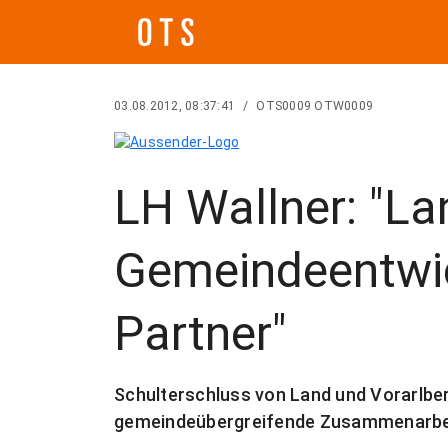
03.08.2012, 08:37:41
/
OTS0009 OTW0009
LH Wallner: "Lan
Gemeindeentwic
Partner"
Schulterschluss von Land und Vorarlb
gemeindeübergreifende Zusammenarbe