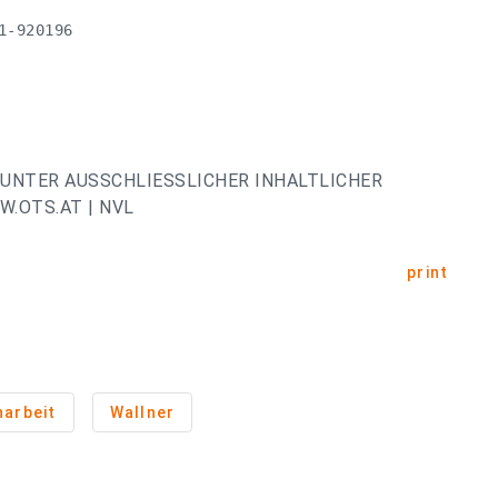
-920196

UNTER AUSSCHLIESSLICHER INHALTLICHER
.OTS.AT | NVL
print
arbeit
Wallner