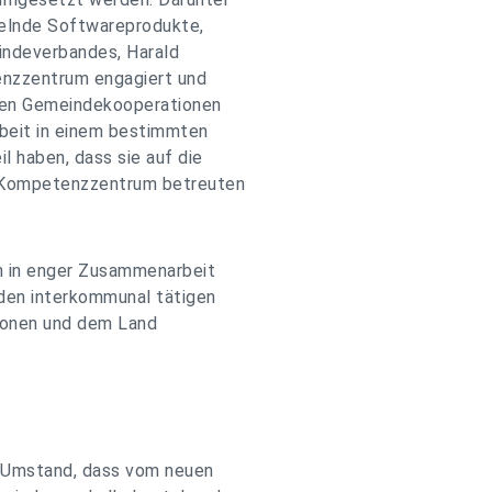
kelnde Softwareprodukte,
indeverbandes, Harald
enzzentrum engagiert und
nden Gemeindekooperationen
rbeit in einem bestimmten
l haben, dass sie auf die
m Kompetenzzentrum betreuten
 in enger Zusammenarbeit
den interkommunal tätigen
ionen und dem Land
 Umstand, dass vom neuen