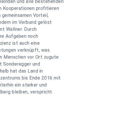
einden und alle bestehenden
 Kooperationen profitieren
n gemeinsamen Vorteil,
ondern im Verbund gelöst
nt Wallner. Durch
ere Aufgaben noch
zienz ist auch eine
stungen verknüpft, was
en Menschen vor Ort zugute
t Sonderegger und
alb hat das Land in
zzentrums bis Ende 2016 mit
terhin ein starker und
lberg bleiben, verspricht