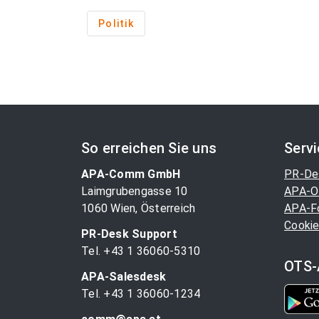
Politik
So erreichen Sie uns
Serv
APA-Comm GmbH
PR-De
Laimgrubengasse 10
APA-O
1060 Wien, Österreich
APA-F
Cookie
PR-Desk Support
Tel. +43 1 36060-5310
OTS-
APA-Salesdesk
Tel. +43 1 36060-1234