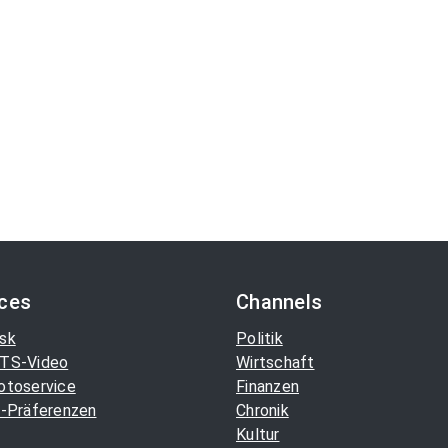
ices
Channels
sk
Politik
TS-Video
Wirtschaft
otoservice
Finanzen
-Präferenzen
Chronik
Kultur