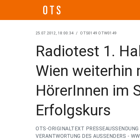
25.07.2012, 18:00:34
/
OTS0149 OTW0149
Radiotest 1. Ha
Wien weiterhin 
HörerInnen im 
Erfolgskurs
OTS-ORIGINALTEXT PRESSEAUSSENDUNG 
VERANTWORTUNG DES AUSSENDERS - WWW