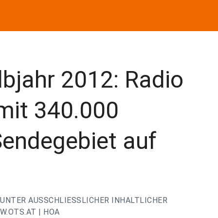
lbjahr 2012: Radio
mit 340.000
Sendegebiet auf
UNTER AUSSCHLIESSLICHER INHALTLICHER
.OTS.AT | HOA