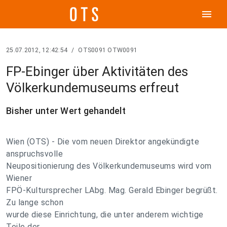
menu
25.07.2012, 12:42:54
/
OTS0091 OTW0091
FP-Ebinger über Aktivitäten des
Völkerkundemuseums erfreut
Bisher unter Wert gehandelt
Wien (OTS) - Die vom neuen Direktor angekündigte
anspruchsvolle
Neupositionierung des Völkerkundemuseums wird vom
Wiener
FPÖ-Kultursprecher LAbg. Mag. Gerald Ebinger begrüßt.
Zu lange schon
wurde diese Einrichtung, die unter anderem wichtige
Teile der