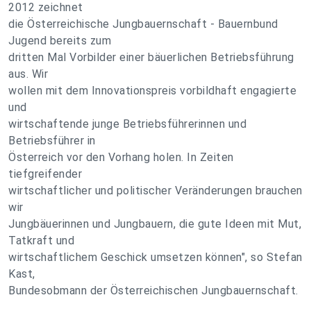
2012 zeichnet
die Österreichische Jungbauernschaft - Bauernbund
Jugend bereits zum
dritten Mal Vorbilder einer bäuerlichen Betriebsführung
aus. Wir
wollen mit dem Innovationspreis vorbildhaft engagierte
und
wirtschaftende junge Betriebsführerinnen und
Betriebsführer in
Österreich vor den Vorhang holen. In Zeiten
tiefgreifender
wirtschaftlicher und politischer Veränderungen brauchen
wir
Jungbäuerinnen und Jungbauern, die gute Ideen mit Mut,
Tatkraft und
wirtschaftlichem Geschick umsetzen können", so Stefan
Kast,
Bundesobmann der Österreichischen Jungbauernschaft.