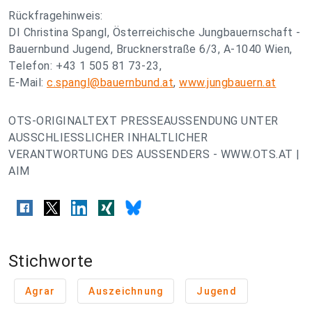
Rückfragehinweis:
DI Christina Spangl, Österreichische Jungbauernschaft -
Bauernbund Jugend, Brucknerstraße 6/3, A-1040 Wien,
Telefon: +43 1 505 81 73-23,
E-Mail:
c.spangl@bauernbund.at
,
www.jungbauern.at
OTS-ORIGINALTEXT PRESSEAUSSENDUNG UNTER
AUSSCHLIESSLICHER INHALTLICHER
VERANTWORTUNG DES AUSSENDERS - WWW.OTS.AT |
AIM
Stichworte
Agrar
Auszeichnung
Jugend