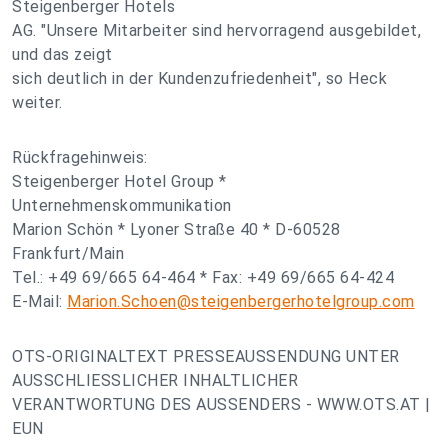
Steigenberger Hotels
AG. "Unsere Mitarbeiter sind hervorragend ausgebildet,
und das zeigt
sich deutlich in der Kundenzufriedenheit", so Heck
weiter.
Rückfragehinweis:
Steigenberger Hotel Group *
Unternehmenskommunikation
Marion Schön * Lyoner Straße 40 * D-60528
Frankfurt/Main
Tel.: +49 69/665 64-464 * Fax: +49 69/665 64-424
E-Mail:
Marion.Schoen@steigenbergerhotelgroup.com
OTS-ORIGINALTEXT PRESSEAUSSENDUNG UNTER
AUSSCHLIESSLICHER INHALTLICHER
VERANTWORTUNG DES AUSSENDERS - WWW.OTS.AT |
EUN