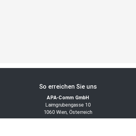
So erreichen Sie uns
APA-Comm GmbH
Laimgrubengasse 10
1060 Wien, Österreich
PR-Desk Support
Tel. +43 1 36060-5310