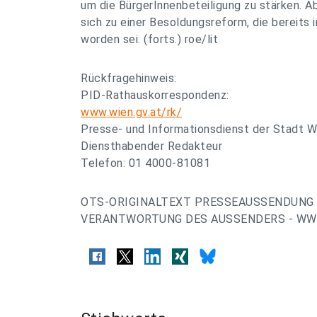
um die BürgerInnenbeteiligung zu stärken. A
sich zu einer Besoldungsreform, die bereits
worden sei. (forts.) roe/lit
Rückfragehinweis:
PID-Rathauskorrespondenz:
www.wien.gv.at/rk/
Presse- und Informationsdienst der Stadt W
Diensthabender Redakteur
Telefon: 01 4000-81081
OTS-ORIGINALTEXT PRESSEAUSSENDUNG 
VERANTWORTUNG DES AUSSENDERS - WWW