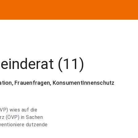
einderat (11)
ration, Frauenfragen, KonsumentInnenschutz
VP) wies auf die
rz (ÖVP) in Sachen
ventioniere dutzende