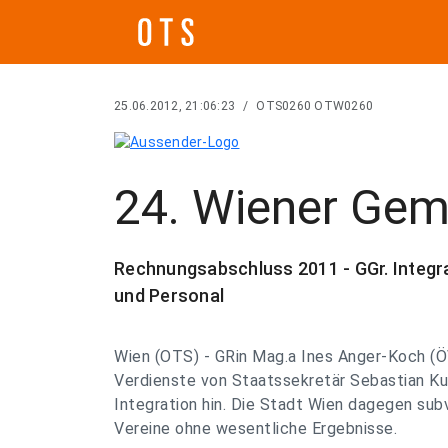
25.06.2012, 21:06:23
/
OTS0260 OTW0260
24. Wiener Gem
Rechnungsabschluss 2011 - GGr. Integ
und Personal
Wien (OTS) - GRin Mag.a Ines Anger-Koch (Ö
Verdienste von Staatssekretär Sebastian Ku
Integration hin. Die Stadt Wien dagegen sub
Vereine ohne wesentliche Ergebnisse.