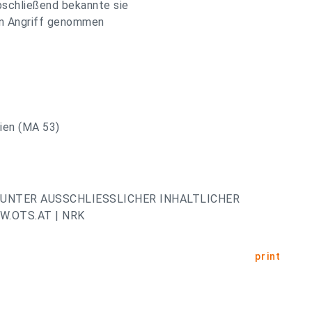
bschließend bekannte sie
 in Angriff genommen
ien (MA 53)
UNTER AUSSCHLIESSLICHER INHALTLICHER
.OTS.AT | NRK
print