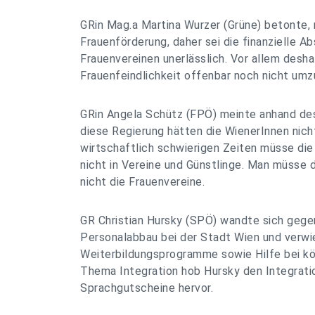
GRin Mag.a Martina Wurzer (Grüne) betonte, 
Frauenförderung, daher sei die finanzielle A
Frauenvereinen unerlässlich. Vor allem desha
Frauenfeindlichkeit offenbar noch nicht umzu
GRin Angela Schütz (FPÖ) meinte anhand de
diese Regierung hätten die WienerInnen nicht
wirtschaftlich schwierigen Zeiten müsse die 
nicht in Vereine und Günstlinge. Man müsse 
nicht die Frauenvereine.
GR Christian Hursky (SPÖ) wandte sich geg
Personalabbau bei der Stadt Wien und verwi
Weiterbildungsprogramme sowie Hilfe bei k
Thema Integration hob Hursky den Integrati
Sprachgutscheine hervor.