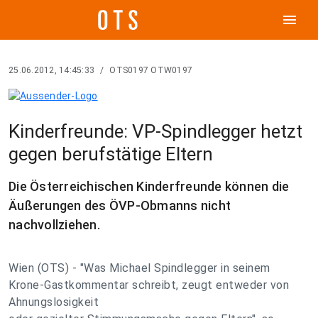
menu
25.06.2012, 14:45:33
/
OTS0197 OTW0197
Kinderfreunde: VP-Spindlegger hetzt
gegen berufstätige Eltern
Die Österreichischen Kinderfreunde können die
Äußerungen des ÖVP-Obmanns nicht
nachvollziehen.
Wien (OTS) - "Was Michael Spindlegger in seinem
Krone-Gastkommentar schreibt, zeugt entweder von
Ahnungslosigkeit