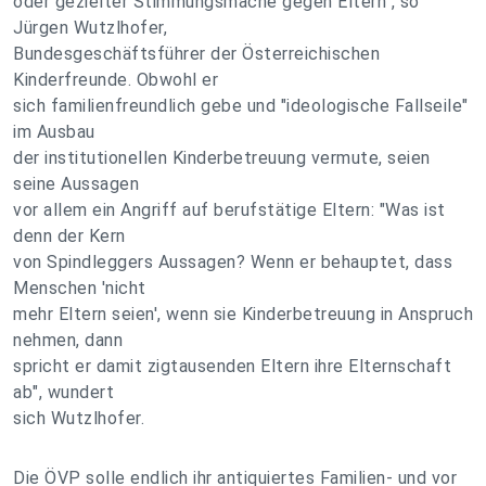
oder gezielter Stimmungsmache gegen Eltern", so
Jürgen Wutzlhofer,
Bundesgeschäftsführer der Österreichischen
Kinderfreunde. Obwohl er
sich familienfreundlich gebe und "ideologische Fallseile"
im Ausbau
der institutionellen Kinderbetreuung vermute, seien
seine Aussagen
vor allem ein Angriff auf berufstätige Eltern: "Was ist
denn der Kern
von Spindleggers Aussagen? Wenn er behauptet, dass
Menschen 'nicht
mehr Eltern seien', wenn sie Kinderbetreuung in Anspruch
nehmen, dann
spricht er damit zigtausenden Eltern ihre Elternschaft
ab", wundert
sich Wutzlhofer.
Die ÖVP solle endlich ihr antiquiertes Familien- und vor