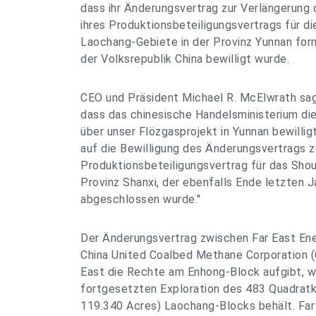
dass ihr Änderungsvertrag zur Verlängerung d
ihres Produktionsbeteiligungsvertrags für d
Laochang-Gebiete in der Provinz Yunnan for
der Volksrepublik China bewilligt wurde.
CEO und Präsident Michael R. McElwrath sagt
dass das chinesische Handelsministerium di
über unser Flözgasprojekt in Yunnan bewilligt
auf die Bewilligung des Änderungsvertrags 
Produktionsbeteiligungsvertrag für das Shou
Provinz Shanxi, der ebenfalls Ende letzten
abgeschlossen wurde."
Der Änderungsvertrag zwischen Far East Ene
China United Coalbed Methane Corporation (
East die Rechte am Enhong-Block aufgibt, w
fortgesetzten Exploration des 483 Quadrat
119.340 Acres) Laochang-Blocks behält. Far