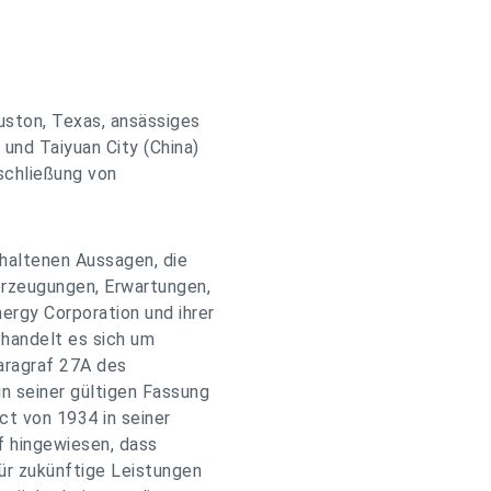
ouston, Texas, ansässiges
und Taiyuan City (China)
rschließung von
thaltenen Aussagen, die
erzeugungen, Erwartungen,
ergy Corporation und ihrer
handelt es sich um
aragraf 27A des
n seiner gültigen Fassung
ct von 1934 in seiner
f hingewiesen, dass
r zukünftige Leistungen