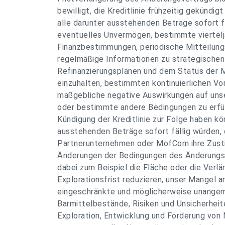
bewilligt, die Kreditlinie frühzeitig gekündi
alle darunter ausstehenden Beträge sofort f
eventuelles Unvermögen, bestimmte viertelj
Finanzbestimmungen, periodische Mitteilungs
regelmäßige Informationen zu strategischen
Refinanzierungsplänen und dem Status der 
einzuhalten, bestimmten kontinuierlichen V
maßgebliche negative Auswirkungen auf uns
oder bestimmte andere Bedingungen zu erfüll
Kündigung der Kreditlinie zur Folge haben kö
ausstehenden Beträge sofort fällig würden,
Partnerunternehmen oder MofCom ihre Zus
Änderungen der Bedingungen des Änderungs
dabei zum Beispiel die Fläche oder die Verlä
Explorationsfrist reduzieren, unser Mangel a
eingeschränkte und möglicherweise unange
Barmittelbestände, Risiken und Unsicherhei
Exploration, Entwicklung und Förderung von