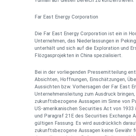
Yunnan auf diesen Bereich zu konzentrieren."
Far East Energy Corporation
Die Far East Energy Corporation ist ein in H
Unternehmen, das Niederlassungen in Peking 
unterhält und sich auf die Exploration und E
Flözgasprojekten in China spezialisiert.
Bei in der vorliegenden Pressemitteilung en
Absichten, Hoffnungen, Einschätzungen, Üb
Aussichten bzw. Vorhersagen der Far East En
Unternehmensleitung zum Ausdruck bringen, 
zukunftsbezogene Aussagen im Sinne von P
US-amerikanischen Securities Act von 1933 i
und Paragraf 21E des Securities Exchange A
gültigen Fassung. Es wird ausdrücklich darau
zukunftsbezogene Aussagen keine Gewähr fü