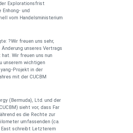
er Explorationsfrist
ie Enhong- und
mell vom Handelsministerium
e: ?Wir freuen uns sehr,
e Änderung unseres Vertrags
 hat. Wir freuen uns nun
zu unserem wichtigen
yang-Projekt in der
 Jahres mit der CUCBM
rgy (Bermuda), Ltd. und der
CUCBM) sieht vor, dass Far
ährend es die Rechte zur
kilometer umfassenden (ca.
 East schreibt Letzterem