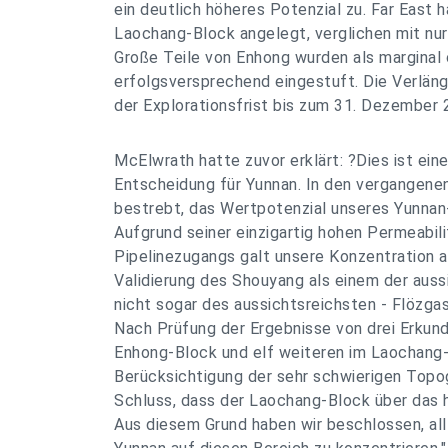
ein deutlich höheres Potenzial zu. Far East h
Laochang-Block angelegt, verglichen mit nur
Große Teile von Enhong wurden als marginal 
erfolgsversprechend eingestuft. Die Verlän
der Explorationsfrist bis zum 31. Dezember 
McElwrath hatte zuvor erklärt: ?Dies ist ein
Entscheidung für Yunnan. In den vergangene
bestrebt, das Wertpotenzial unseres Yunnan-
Aufgrund seiner einzigartig hohen Permeabili
Pipelinezugangs galt unsere Konzentration 
Validierung des Shouyang als einem der auss
nicht sogar des aussichtsreichsten - Flözga
Nach Prüfung der Ergebnisse von drei Erku
Enhong-Block und elf weiteren im Laochang-
Berücksichtigung der sehr schwierigen Topo
Schluss, dass der Laochang-Block über das 
Aus diesem Grund haben wir beschlossen, all 