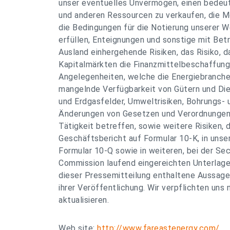
unser eventuelles Unvermögen, einen bedeu
und anderen Ressourcen zu verkaufen, die Mö
die Bedingungen für die Notierung unserer W
erfüllen, Enteignungen und sonstige mit Betr
Ausland einhergehende Risiken, das Risiko, 
Kapitalmärkten die Finanzmittelbeschaffun
Angelegenheiten, welche die Energiebranche
mangelnde Verfügbarkeit von Gütern und Die
und Erdgasfelder, Umweltrisiken, Bohrungs- 
Änderungen von Gesetzen und Verordnungen, 
Tätigkeit betreffen, sowie weitere Risiken, d
Geschäftsbericht auf Formular 10-K, in unse
Formular 10-Q sowie in weiteren, bei der Se
Commission laufend eingereichten Unterlagen
dieser Pressemitteilung enthaltene Aussage
ihrer Veröffentlichung. Wir verpflichten uns 
aktualisieren.
Web site:
http://www.fareastenergy.com/