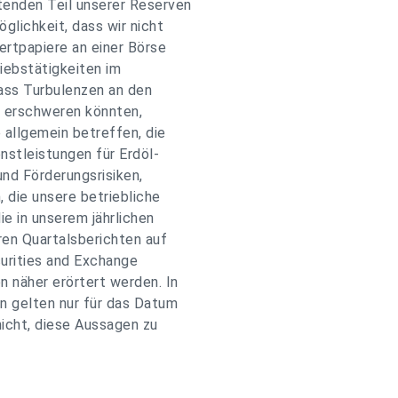
tenden Teil unserer Reserven
glichkeit, dass wir nicht
ertpapiere an einer Börse
iebstätigkeiten im
dass Turbulenzen an den
g erschweren könnten,
 allgemein betreffen, die
nstleistungen für Erdöl-
und Förderungsrisiken,
die unsere betriebliche
ie in unserem jährlichen
ren Quartalsberichten auf
curities and Exchange
 näher erörtert werden. In
n gelten nur für das Datum
nicht, diese Aussagen zu