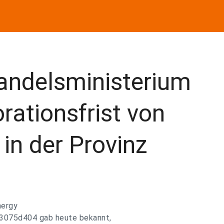
andelsministerium
rationsfrist von
 in der Provinz
nergy
@3075d404 gab heute bekannt,