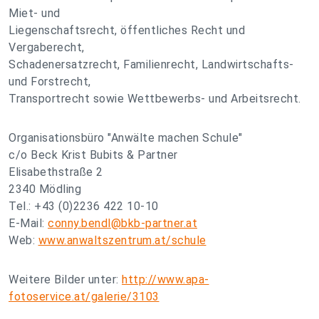
Miet- und
Liegenschaftsrecht, öffentliches Recht und
Vergaberecht,
Schadenersatzrecht, Familienrecht, Landwirtschafts-
und Forstrecht,
Transportrecht sowie Wettbewerbs- und Arbeitsrecht.
Organisationsbüro "Anwälte machen Schule"
c/o Beck Krist Bubits & Partner
Elisabethstraße 2
2340 Mödling
Tel.: +43 (0)2236 422 10-10
E-Mail:
conny.bendl@bkb-partner.at
Web:
www.anwaltszentrum.at/schule
Weitere Bilder unter:
http://www.apa-
fotoservice.at/galerie/3103