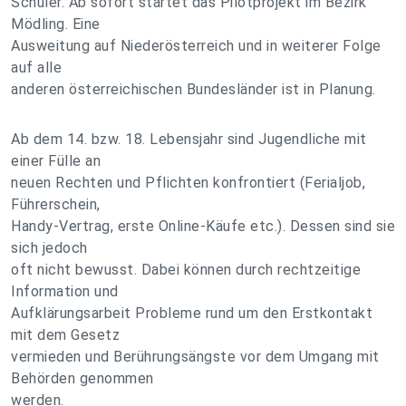
Schüler. Ab sofort startet das Pilotprojekt im Bezirk
Mödling. Eine
Ausweitung auf Niederösterreich und in weiterer Folge
auf alle
anderen österreichischen Bundesländer ist in Planung.
Ab dem 14. bzw. 18. Lebensjahr sind Jugendliche mit
einer Fülle an
neuen Rechten und Pflichten konfrontiert (Ferialjob,
Führerschein,
Handy-Vertrag, erste Online-Käufe etc.). Dessen sind sie
sich jedoch
oft nicht bewusst. Dabei können durch rechtzeitige
Information und
Aufklärungsarbeit Probleme rund um den Erstkontakt
mit dem Gesetz
vermieden und Berührungsängste vor dem Umgang mit
Behörden genommen
werden.