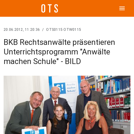
menu
20.06.2012, 11:20:36
/
OTS0115 OTW0115
BKB Rechtsanwälte präsentieren
Unterrichtsprogramm "Anwälte
machen Schule" - BILD