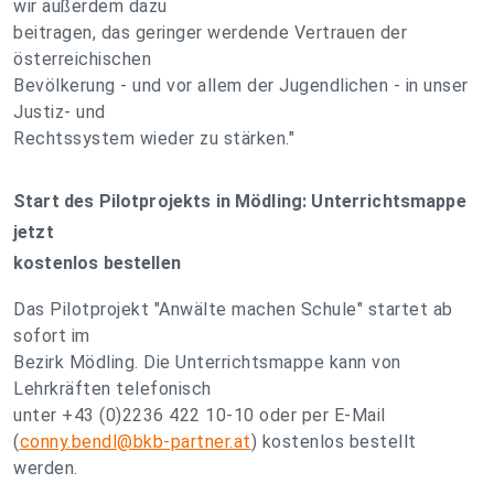
wir außerdem dazu
beitragen, das geringer werdende Vertrauen der
österreichischen
Bevölkerung - und vor allem der Jugendlichen - in unser
Justiz- und
Rechtssystem wieder zu stärken."
Start des Pilotprojekts in Mödling: Unterrichtsmappe
jetzt
kostenlos bestellen
Das Pilotprojekt "Anwälte machen Schule" startet ab
sofort im
Bezirk Mödling. Die Unterrichtsmappe kann von
Lehrkräften telefonisch
unter +43 (0)2236 422 10-10 oder per E-Mail
(
conny.bendl@bkb-partner.at
) kostenlos bestellt
werden.