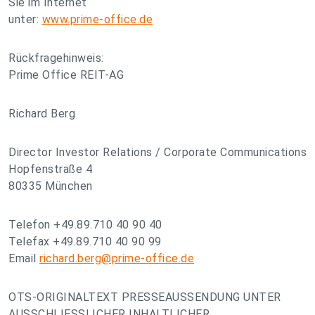
Sie im Internet
unter:
www.prime-office.de
Rückfragehinweis:
Prime Office REIT-AG
Richard Berg
Director Investor Relations / Corporate Communications
Hopfenstraße 4
80335 München
Telefon +49.89.710 40 90 40
Telefax +49.89.710 40 90 99
Email
richard.berg@prime-office.de
OTS-ORIGINALTEXT PRESSEAUSSENDUNG UNTER
AUSSCHLIESSLICHER INHALTLICHER