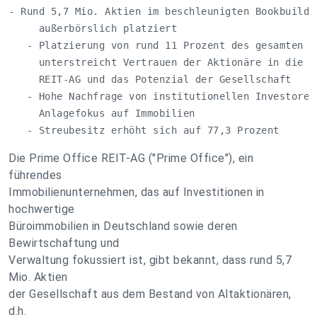
- Rund 5,7 Mio. Aktien im beschleunigten Bookbuildin
     außerbörslich platziert

   - Platzierung von rund 11 Prozent des gesamten Ak
     unterstreicht Vertrauen der Aktionäre in die Pr
     REIT-AG und das Potenzial der Gesellschaft

   - Hohe Nachfrage von institutionellen Investoren 
     Anlagefokus auf Immobilien

   - Streubesitz erhöht sich auf 77,3 Prozent
Die Prime Office REIT-AG ("Prime Office"), ein
führendes
Immobilienunternehmen, das auf Investitionen in
hochwertige
Büroimmobilien in Deutschland sowie deren
Bewirtschaftung und
Verwaltung fokussiert ist, gibt bekannt, dass rund 5,7
Mio. Aktien
der Gesellschaft aus dem Bestand von Altaktionären,
d.h.