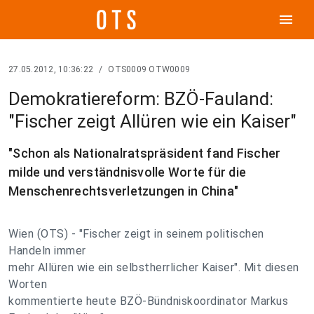
menu
27.05.2012, 10:36:22
/
OTS0009 OTW0009
Demokratiereform: BZÖ-Fauland:
"Fischer zeigt Allüren wie ein Kaiser"
"Schon als Nationalratspräsident fand Fischer
milde und verständnisvolle Worte für die
Menschenrechtsverletzungen in China"
Wien (OTS) - "Fischer zeigt in seinem politischen
Handeln immer
mehr Allüren wie ein selbstherrlicher Kaiser". Mit diesen
Worten
kommentierte heute BZÖ-Bündniskoordinator Markus