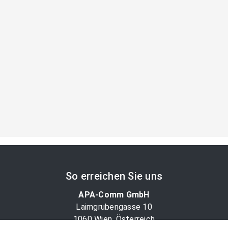
So erreichen Sie uns
APA-Comm GmbH
Laimgrubengasse 10
1060 Wien, Österreich