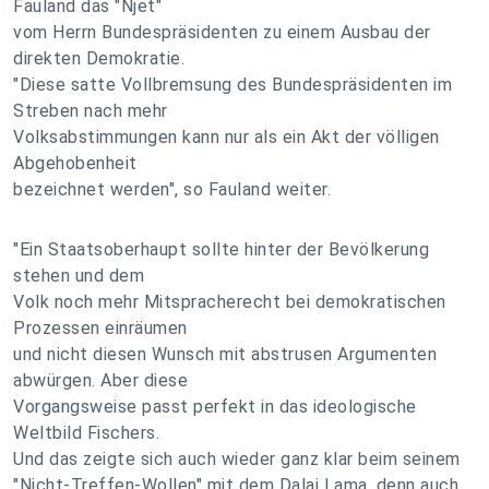
Fauland das "Njet"
vom Herrn Bundespräsidenten zu einem Ausbau der
direkten Demokratie.
"Diese satte Vollbremsung des Bundespräsidenten im
Streben nach mehr
Volksabstimmungen kann nur als ein Akt der völligen
Abgehobenheit
bezeichnet werden", so Fauland weiter.
"Ein Staatsoberhaupt sollte hinter der Bevölkerung
stehen und dem
Volk noch mehr Mitspracherecht bei demokratischen
Prozessen einräumen
und nicht diesen Wunsch mit abstrusen Argumenten
abwürgen. Aber diese
Vorgangsweise passt perfekt in das ideologische
Weltbild Fischers.
Und das zeigte sich auch wieder ganz klar beim seinem
"Nicht-Treffen-Wollen" mit dem Dalai Lama, denn auch