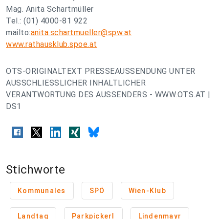
Mag. Anita Schartmüller
Tel.: (01) 4000-81 922
mailto:
anita.schartmueller@spw.at
www.rathausklub.spoe.at
OTS-ORIGINALTEXT PRESSEAUSSENDUNG UNTER
AUSSCHLIESSLICHER INHALTLICHER
VERANTWORTUNG DES AUSSENDERS - WWW.OTS.AT |
DS1
Stichworte
Kommunales
SPÖ
Wien-Klub
Landtag
Parkpickerl
Lindenmayr