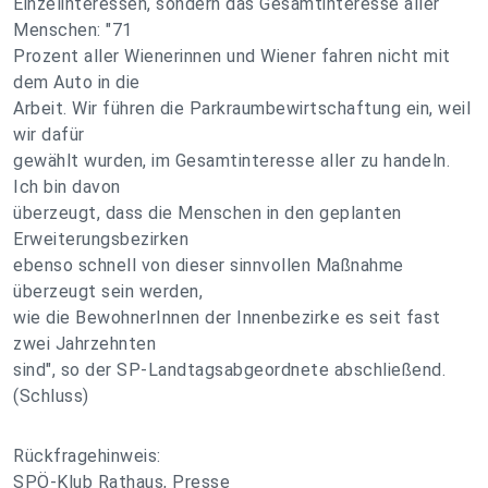
Einzelinteressen, sondern das Gesamtinteresse aller
Menschen: "71
Prozent aller Wienerinnen und Wiener fahren nicht mit
dem Auto in die
Arbeit. Wir führen die Parkraumbewirtschaftung ein, weil
wir dafür
gewählt wurden, im Gesamtinteresse aller zu handeln.
Ich bin davon
überzeugt, dass die Menschen in den geplanten
Erweiterungsbezirken
ebenso schnell von dieser sinnvollen Maßnahme
überzeugt sein werden,
wie die BewohnerInnen der Innenbezirke es seit fast
zwei Jahrzehnten
sind", so der SP-Landtagsabgeordnete abschließend.
(Schluss)
Rückfragehinweis:
SPÖ-Klub Rathaus, Presse