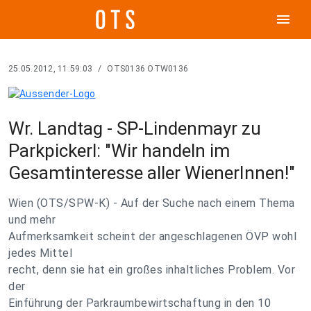
menu
25.05.2012, 11:59:03
/
OTS0136 OTW0136
Wr. Landtag - SP-Lindenmayr zu
Parkpickerl: "Wir handeln im
Gesamtinteresse aller WienerInnen!"
Wien (OTS/SPW-K) - Auf der Suche nach einem Thema
und mehr
Aufmerksamkeit scheint der angeschlagenen ÖVP wohl
jedes Mittel
recht, denn sie hat ein großes inhaltliches Problem. Vor
der
Einführung der Parkraumbewirtschaftung in den 10