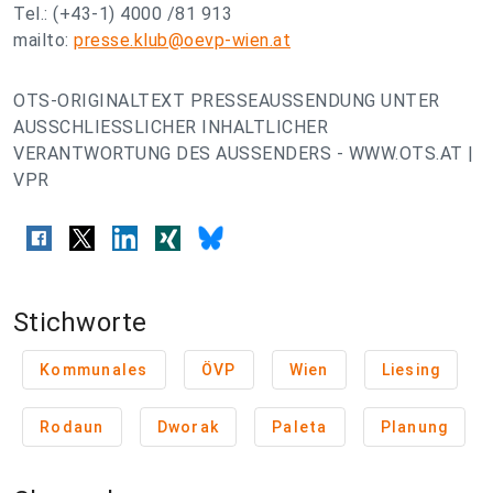
Tel.: (+43-1) 4000 /81 913
mailto:
presse.klub@oevp-wien.at
OTS-ORIGINALTEXT PRESSEAUSSENDUNG UNTER
AUSSCHLIESSLICHER INHALTLICHER
VERANTWORTUNG DES AUSSENDERS - WWW.OTS.AT |
VPR
Stichworte
Kommunales
ÖVP
Wien
Liesing
Rodaun
Dworak
Paleta
Planung