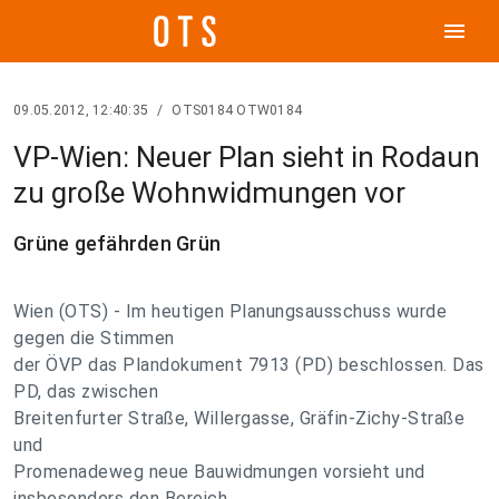
menu
09.05.2012, 12:40:35
/
OTS0184 OTW0184
VP-Wien: Neuer Plan sieht in Rodaun
zu große Wohnwidmungen vor
Grüne gefährden Grün
Wien (OTS) - Im heutigen Planungsausschuss wurde
gegen die Stimmen
der ÖVP das Plandokument 7913 (PD) beschlossen. Das
PD, das zwischen
Breitenfurter Straße, Willergasse, Gräfin-Zichy-Straße
und
Promenadeweg neue Bauwidmungen vorsieht und
insbesonders den Bereich