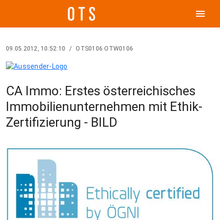
menu
09.05.2012, 10:52:10
/
OTS0106 OTW0106
CA Immo: Erstes österreichisches
Immobilienunternehmen mit Ethik-
Zertifizierung - BILD