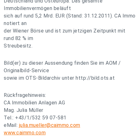
Deutschland und Osteuropa. Das gesamte
Immobilienvermögen beläuft
sich auf rund 5,2 Mrd. EUR (Stand: 31.12.2011). CA Immo
notiert an
der Wiener Börse und ist zum jetzigen Zeitpunkt mit
rund 82 % im
Streubesitz.
Bild(er) zu dieser Aussendung finden Sie im AOM /
Originalbild-Service
sowie im OTS-Bildarchiv unter http://bild.ots.at
Rückfragehinweis:
CA Immobilien Anlagen AG
Mag. Julia Müller
Tel.: +43/1/532 59 07-581
eMail:
julia.mueller@caimmo.com
www.caimmo.com