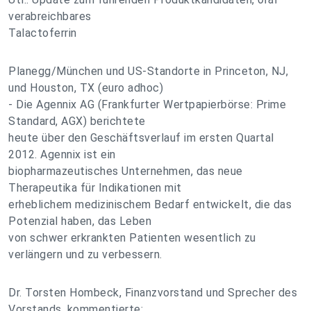
verabreichbares
Talactoferrin
Planegg/München und US-Standorte in Princeton, NJ,
und Houston, TX (euro adhoc)
- Die Agennix AG (Frankfurter Wertpapierbörse: Prime
Standard, AGX) berichtete
heute über den Geschäftsverlauf im ersten Quartal
2012. Agennix ist ein
biopharmazeutisches Unternehmen, das neue
Therapeutika für Indikationen mit
erheblichem medizinischem Bedarf entwickelt, die das
Potenzial haben, das Leben
von schwer erkrankten Patienten wesentlich zu
verlängern und zu verbessern.
Dr. Torsten Hombeck, Finanzvorstand und Sprecher des
Vorstands, kommentierte: