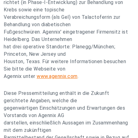
richtet (in Phase-I-Entwicklung) zur Behandlung von
Krebs sowie eine topische
Verabreichungsform (als Gel) von Talactoferrin zur
Behandlung von diabetischen
Fußgeschwüren. Agennix' eingetragener Firmensitz ist
Heidelberg. Das Unternehmen
hat drei operative Standorte: Planegg/München;
Princeton, New Jersey und
Houston, Texas. Für weitere Informationen besuchen
Sie bitte die Webseite von
Agennix unter
www.agennix.com
.
Diese Pressemitteilung enthält in die Zukunft
gerichtete Angaben, welche die
gegenwärtigen Einschätzungen und Erwartungen des
Vorstands von Agennix AG
darstellen, einschließlich Aussagen im Zusammenhang
mit dem zukünftigen
Barmittelbestand der Gesellschaft sowie in Bezug auf