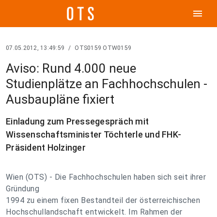
menu
07.05.2012, 13:49:59
/
OTS0159 OTW0159
Aviso: Rund 4.000 neue
Studienplätze an Fachhochschulen -
Ausbaupläne fixiert
Einladung zum Pressegespräch mit
Wissenschaftsminister Töchterle und FHK-
Präsident Holzinger
Wien (OTS) - Die Fachhochschulen haben sich seit ihrer
Gründung
1994 zu einem fixen Bestandteil der österreichischen
Hochschullandschaft entwickelt. Im Rahmen der