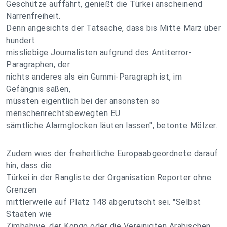
Geschütze auffährt, genießt die Türkei anscheinend
Narrenfreiheit.
Denn angesichts der Tatsache, dass bis Mitte März über
hundert
missliebige Journalisten aufgrund des Antiterror-
Paragraphen, der
nichts anderes als ein Gummi-Paragraph ist, im
Gefängnis saßen,
müssten eigentlich bei der ansonsten so
menschenrechtsbewegten EU
sämtliche Alarmglocken läuten lassen", betonte Mölzer.
Zudem wies der freiheitliche Europaabgeordnete darauf
hin, dass die
Türkei in der Rangliste der Organisation Reporter ohne
Grenzen
mittlerweile auf Platz 148 abgerutscht sei. "Selbst
Staaten wie
Zimbabwe, der Kongo oder die Vereinigten Arabischen