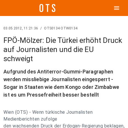
menu
03.05.2012, 11:21:36
/
OTS0134 OTW0134
FPÖ-Mölzer: Die Türkei erhöht Druck
auf Journalisten und die EU
schweigt
Aufgrund des Antiterror-Gummi-Paragraphen
werden missliebige Journalisten eingesperrt -
Sogar in Staaten wie dem Kongo oder Zimbabwe
ist es um Pressefreiheit besser bestellt
Wien (OTS) - Wenn türkische Journalisten
Medienberichten zufolge
den wachsenden Druck der Erdogan-Regierung beklagen,