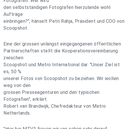
Fotografen. Wer wird
den selbstständigen Fotografen hierzulande wohl
Aufträge
einbringen?", hänselt Petri Rahja, Präsident und COO von
Scoopshot.
Eine der grossen unlängst eingegangenen öffentlichen
Partnerschaften stellt die Kooperationsvereinbarung
zwischen
Scoopshot und Metro International dar. "Unser Ziel ist
es, 50 %
unserer Fotos von Scoopshot zu beziehen. Wir wollen
weg von den
grossen Presseagenturen und den typischen
Fotografien", erklärt
Robert van Brandwijk, Chefredakteur von Metro
Netherlands.
"Hier bei MTV3 freuen wir uns schon sehr darauf,