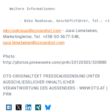
   Weitere Informationen:  

        - Niko Ruokosuo, Geschäftsführer, Tel.: +35
niko.ruokosuo@scoopshot.com
- Jussi Liimatainen,
Marketingleiter, Tel.: +358-50-5677-548,
jussi.liimatainen@scoopshot.com
Photo:
http://photos.prnewswire.com/prnh/20120503/530880
OTS-ORIGINALTEXT PRESSEAUSSENDUNG UNTER
AUSSCHLIESSLICHER INHALTLICHER
VERANTWORTUNG DES AUSSENDERS - WWW.OTS.AT |
PRN