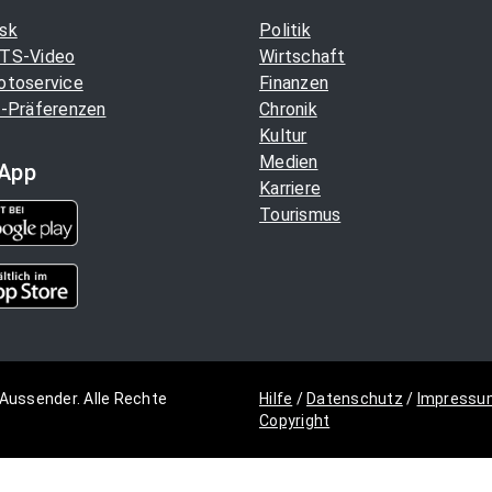
sk
Politik
TS-Video
Wirtschaft
otoservice
Finanzen
-Präferenzen
Chronik
Kultur
Medien
App
Karriere
Tourismus
Aussender. Alle Rechte
Hilfe
/
Datenschutz
/
Impressu
Copyright