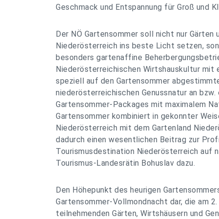
Geschmack und Entspannung für Groß und Kle
Der NÖ Gartensommer soll nicht nur Gärten u
Niederösterreich ins beste Licht setzen, so
besonders gartenaffine Beherbergungsbetri
Niederösterreichischen Wirtshauskultur mit 
speziell auf den Gartensommer abgestimmte
niederösterreichischen Genussnatur an bzw. 
Gartensommer-Packages mit maximalem Natu
Gartensommer kombiniert in gekonnter Weis
Niederösterreich mit dem Gartenland Niederö
dadurch einen wesentlichen Beitrag zur Profi
Tourismusdestination Niederösterreich auf n
Tourismus-Landesrätin Bohuslav dazu.
Den Höhepunkt des heurigen Gartensommers 
Gartensommer-Vollmondnacht dar, die am 2. 
teilnehmenden Gärten, Wirtshäusern und Ge