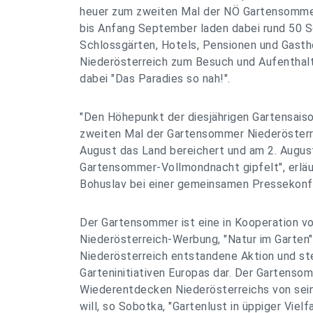
heuer zum zweiten Mal der NÖ Gartensommer
bis Anfang September laden dabei rund 50 Sc
Schlossgärten, Hotels, Pensionen und Gasth
Niederösterreich zum Besuch und Aufenthalt
dabei "Das Paradies so nah!".
"Den Höhepunkt der diesjährigen Gartensaiso
zweiten Mal der Gartensommer Niederösterrei
August das Land bereichert und am 2. August
Gartensommer-Vollmondnacht gipfelt", erlä
Bohuslav bei einer gemeinsamen Pressekonf
Der Gartensommer ist eine in Kooperation v
Niederösterreich-Werbung, "Natur im Garten
Niederösterreich entstandene Aktion und ste
Garteninitiativen Europas dar. Der Gartenso
Wiederentdecken Niederösterreichs von sein
will, so Sobotka, "Gartenlust in üppiger Vielf