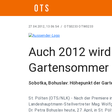
27.04.2012, 13:06:54
/
OTS0233 OTW0233
Auch 2012 wir
Gartensommer 
Sobotka, Bohuslav: Höhepunkt der Gar
St. Pölten (OTS/NLK) - Nach der Premiere im
Landeshauptmann-Stellvertreter Mag. Wolf
Dr. Petra Bohuslav heute, 27. April, in St. Pö