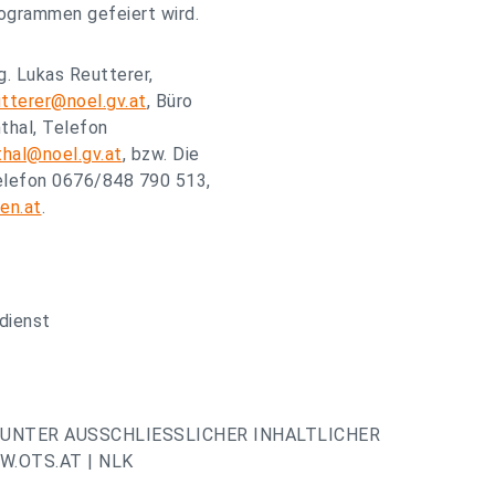
rogrammen gefeiert wird.
. Lukas Reutterer,
utterer@noel.gv.at
, Büro
thal, Telefon
hal@noel.gv.at
, bzw. Die
Telefon 0676/848 790 513,
en.at
.
dienst
UNTER AUSSCHLIESSLICHER INHALTLICHER
.OTS.AT | NLK