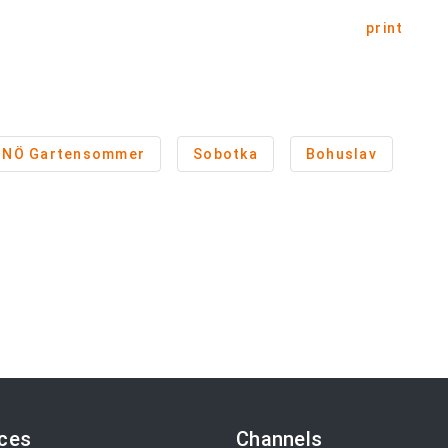
print
NÖ Gartensommer
Sobotka
Bohuslav
ices
Channels