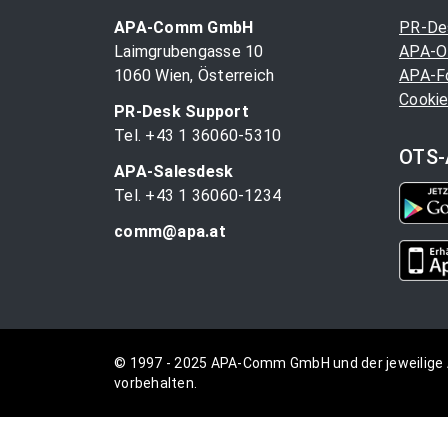
APA-Comm GmbH
PR-De
Laimgrubengasse 10
APA-O
1060 Wien, Österreich
APA-F
Cookie
PR-Desk Support
Tel. +43 1 36060-5310
OTS-
APA-Salesdesk
Tel. +43 1 36060-1234
comm@apa.at
© 1997 - 2025 APA-Comm GmbH und der jeweilige 
vorbehalten.