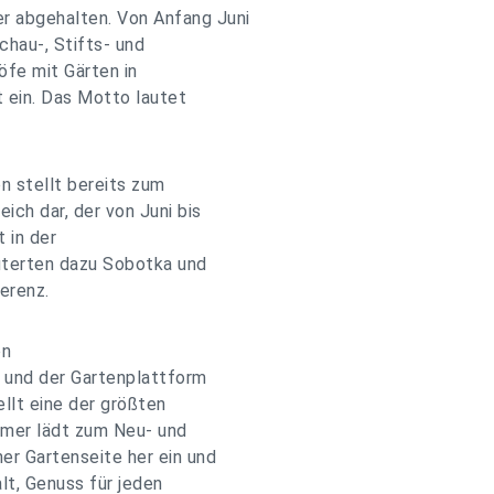
 abgehalten. Von Anfang Juni
hau-, Stifts- und
öfe mit Gärten in
 ein. Das Motto lautet
n stellt bereits zum
ch dar, der von Juni bis
 in der
uterten dazu Sobotka und
erenz.
on
" und der Gartenplattform
llt eine der größten
mmer lädt zum Neu- und
er Gartenseite her ein und
alt, Genuss für jeden