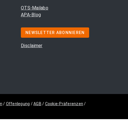
OTS-Mailabo
APA-Blog
NEWSLETTER ABONNIEREN
Disclaimer
m
/
Offenlegung
/
AGB
/
Cookie-Präferenzen
/