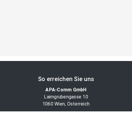
So erreichen Sie uns
APA-Comm GmbH
Laimgrubengasse 10
1060 Wien, Österreich
PR-Desk Support
Tel. +43 1 36060-5310