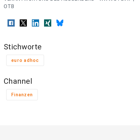
OTB
Stichworte
euro adhoc
Channel
Finanzen