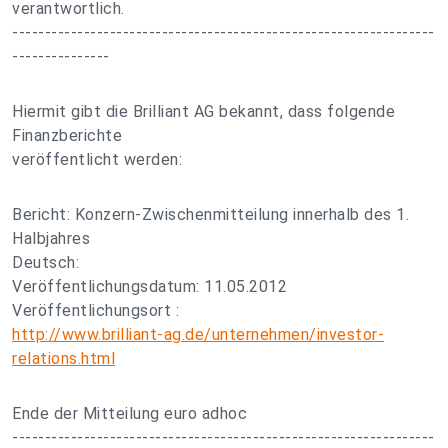
verantwortlich.
-----------------------------------------------------------------
---------------
Hiermit gibt die Brilliant AG bekannt, dass folgende
Finanzberichte
veröffentlicht werden:
Bericht: Konzern-Zwischenmitteilung innerhalb des 1.
Halbjahres
Deutsch:
Veröffentlichungsdatum: 11.05.2012
Veröffentlichungsort :
http://www.brilliant-ag.de/unternehmen/investor-
relations.html
Ende der Mitteilung euro adhoc
-----------------------------------------------------------------