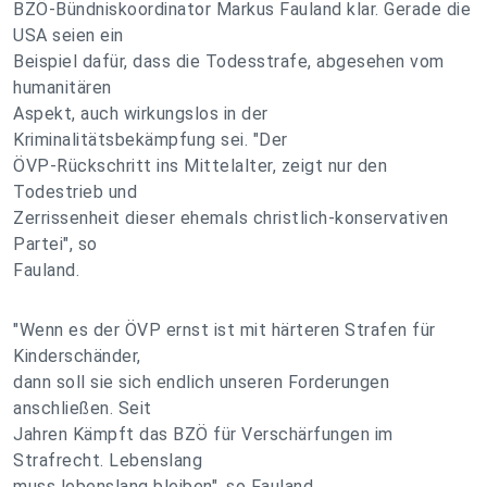
BZÖ-Bündniskoordinator Markus Fauland klar. Gerade die
USA seien ein
Beispiel dafür, dass die Todesstrafe, abgesehen vom
humanitären
Aspekt, auch wirkungslos in der
Kriminalitätsbekämpfung sei. "Der
ÖVP-Rückschritt ins Mittelalter, zeigt nur den
Todestrieb und
Zerrissenheit dieser ehemals christlich-konservativen
Partei", so
Fauland.
"Wenn es der ÖVP ernst ist mit härteren Strafen für
Kinderschänder,
dann soll sie sich endlich unseren Forderungen
anschließen. Seit
Jahren Kämpft das BZÖ für Verschärfungen im
Strafrecht. Lebenslang
muss lebenslang bleiben", so Fauland.