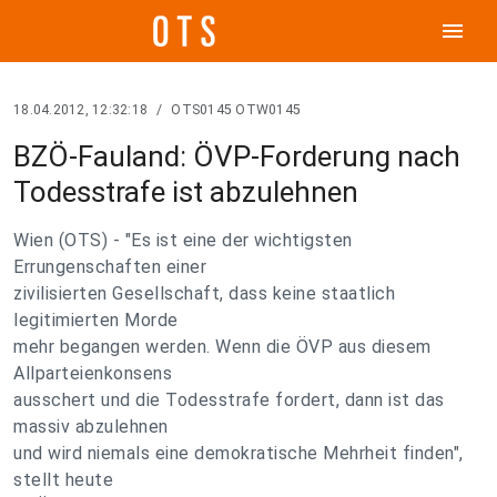
menu
18.04.2012, 12:32:18
/
OTS0145 OTW0145
BZÖ-Fauland: ÖVP-Forderung nach
Todesstrafe ist abzulehnen
Wien (OTS) - "Es ist eine der wichtigsten
Errungenschaften einer
zivilisierten Gesellschaft, dass keine staatlich
legitimierten Morde
mehr begangen werden. Wenn die ÖVP aus diesem
Allparteienkonsens
ausschert und die Todesstrafe fordert, dann ist das
massiv abzulehnen
und wird niemals eine demokratische Mehrheit finden",
stellt heute