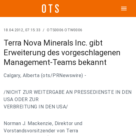
menu
18.04.2012, 07:15:33
/
OTS0006 OTW0006
Terra Nova Minerals Inc. gibt
Erweiterung des vorgeschlagenen
Management-Teams bekannt
Calgary, Alberta (ots/PRNewswire) -
/NICHT ZUR WEITERGABE AN PRESSEDIENSTE IN DEN
USA ODER ZUR
VERBREITUNG IN DEN USA/
Norman J. Mackenzie, Direktor und
Vorstandsvorsitzender von Terra