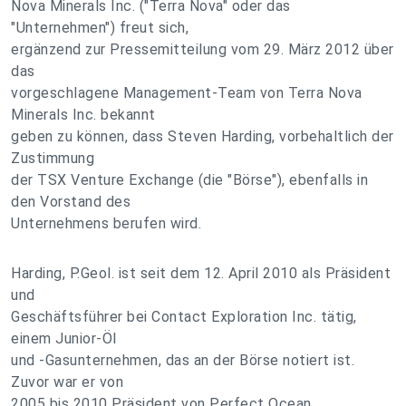
Nova Minerals Inc. ("Terra Nova" oder das
"Unternehmen") freut sich,
ergänzend zur Pressemitteilung vom 29. März 2012 über
das
vorgeschlagene Management-Team von Terra Nova
Minerals Inc. bekannt
geben zu können, dass Steven Harding, vorbehaltlich der
Zustimmung
der TSX Venture Exchange (die "Börse"), ebenfalls in
den Vorstand des
Unternehmens berufen wird.
Harding, P.Geol. ist seit dem 12. April 2010 als Präsident
und
Geschäftsführer bei Contact Exploration Inc. tätig,
einem Junior-Öl
und -Gasunternehmen, das an der Börse notiert ist.
Zuvor war er von
2005 bis 2010 Präsident von Perfect Ocean