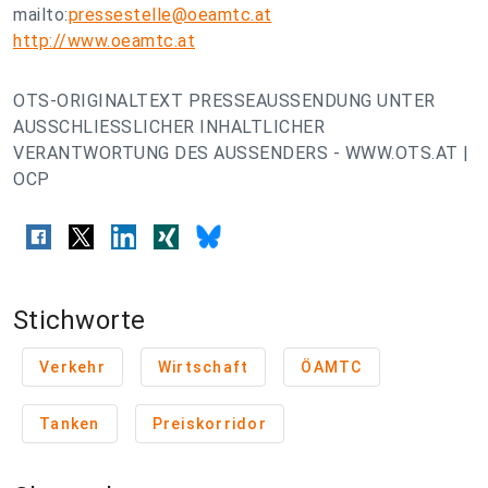
mailto:
pressestelle@oeamtc.at
http://www.oeamtc.at
OTS-ORIGINALTEXT PRESSEAUSSENDUNG UNTER
AUSSCHLIESSLICHER INHALTLICHER
VERANTWORTUNG DES AUSSENDERS - WWW.OTS.AT |
OCP
Stichworte
Verkehr
Wirtschaft
ÖAMTC
Tanken
Preiskorridor