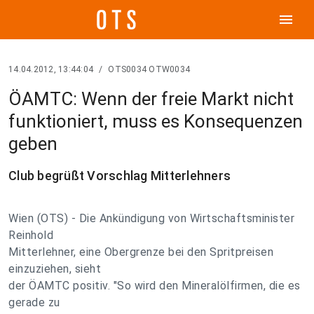
menu
14.04.2012, 13:44:04
/
OTS0034 OTW0034
ÖAMTC: Wenn der freie Markt nicht
funktioniert, muss es Konsequenzen
geben
Club begrüßt Vorschlag Mitterlehners
Wien (OTS) - Die Ankündigung von Wirtschaftsminister
Reinhold
Mitterlehner, eine Obergrenze bei den Spritpreisen
einzuziehen, sieht
der ÖAMTC positiv. "So wird den Mineralölfirmen, die es
gerade zu