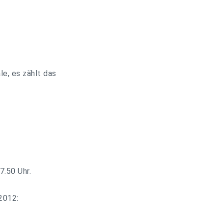
le, es zählt das
7.50 Uhr.
2012: