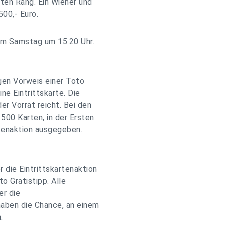
ten Rang. Ein Wiener und
500,- Euro.
am Samstag um 15.20 Uhr.
gen Vorweis einer Toto
ne Eintrittskarte. Die
r Vorrat reicht. Bei den
500 Karten, in der Ersten
rtenaktion ausgegeben.
 die Eintrittskartenaktion
o Gratistipp. Alle
er die
haben die Chance, an einem
.