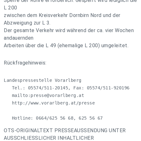
Sperre der Röhre erforderlich. Gesperrt wird lediglich die
L 200
zwischen dem Kreisverkehr Dornbirn Nord und der
Abzweigung zur L 3.
Der gesamte Verkehr wird während der ca. vier Wochen
andauernden
Arbeiten über die L 49 (ehemalige L 200) umgeleitet.
Rückfragehinweis:
Landespressestelle Vorarlberg

   Tel.: 05574/511-20145, Fax: 05574/511-920196

   mailto:
presse@vorarlberg.at
   http://www.vorarlberg.at/presse

   Hotline: 0664/625 56 68, 625 56 67
OTS-ORIGINALTEXT PRESSEAUSSENDUNG UNTER
AUSSCHLIESSLICHER INHALTLICHER