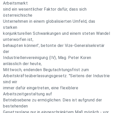
Arbeitsmarkt
sind ein wesentlicher Faktor dafür, dass sich
österreichische
Unternehmen in einem globalisierten Umfeld, das
starken
konjunkturellen Schwankungen und einem steten Wandel
unterworfen ist,
behaupten können", betonte der Vize-Generalsekretär
der
Industriellenvereinigung (IV), Mag. Peter Koren
anlässlich der heute,
Mittwoch, endenden Begutachtungsfrist zum
Arbeitskräfteüberlassungsgesetz. "Seitens der Industrie
sind wir
immer dafür eingetreten, eine flexiblere
Arbeitszeitgestaltung auf
Betriebsebene zu ermöglichen. Dies ist aufgrund der
bestehenden
Gesetzeslage nur in eingeschränktem Maß möglich - vor