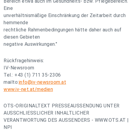
Bereich etwa auch im Gesundheits- bzw. Pflegebereich.
Eine
unverhältnismäßige Einschränkung der Zeitarbeit durch
hemmende
rechtliche Rahmenbedingungen hätte daher auch auf
diesen Gebieten
negative Auswirkungen."
Rückfragehinweis:
IV-Newsroom
Tel.: +43 (1) 711 35-2306
mailto:
info@iv-newsroom.at
www.iv-net.at/medien
OTS-ORIGINALTEXT PRESSEAUSSENDUNG UNTER
AUSSCHLIESSLICHER INHALTLICHER
VERANTWORTUNG DES AUSSENDERS - WWW.OTS.AT |
NPI