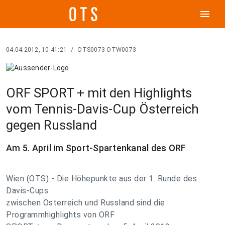
menu
04.04.2012, 10:41:21
/
OTS0073 OTW0073
ORF SPORT + mit den Highlights
vom Tennis-Davis-Cup Österreich
gegen Russland
Am 5. April im Sport-Spartenkanal des ORF
Wien (OTS) - Die Höhepunkte aus der 1. Runde des
Davis-Cups
zwischen Österreich und Russland sind die
Programmhighlights von ORF