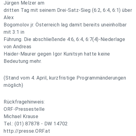
Jürgen Melzer am
dritten Tag mit seinem Drei-Satz-Sieg (6:2, 6:4, 6:1) über
Alex
Bogomolov jr. Österreich lag damit bereits uneinholbar
mit 3:1 in
Führung. Die abschließende 4:6, 6:4, 6:7(4)-Niederlage
von Andreas
Haider-Maurer gegen Igor Kunitsyn hatte keine
Bedeutung mehr.
(Stand vom 4. April, kurzfristige Programmänderungen
möglich)
Rückfragehinweis:
ORF-Pressestelle
Michael Krause
Tel.: (01) 87878 - DW 14702
http://presse.ORF.at