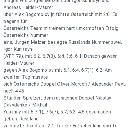
Siegen von Jürgen Melzer über Igor Kunitsyn und
Andreas Haider-Maurer
über Alex Bogomolov jr. führte Österreich mit 2:0. Es
begann für
Österreichs Team mit einem hart umkämpften Erfolg:
Österreichs Nummer
eins, Jürgen Melzer, besiegte Russlands Nummer zwei,
Igor Kunitsyn
(ATP 79), mit 6:2, 6:7(3), 6:4, 3:6, 6:1. Danach gewann
Haider-Maurer
gegen Alex Bogomolov mit 6:1, 6:4, 6:7(1), 6:2. Am
zweiten Tag musste
sich Österreichs Doppel Oliver Marach / Alexander Peya
nach 4:45
Stunden Spielzeit dem russischen Doppel Nikolay
Davydenko / Mikhail
Youzhny mit 6:7(1), 7:6(7), 5:7, 6:3, 4:6 geschlagen
geben. Russland
verkürzte damit auf 2:1. Für die Entscheidung sorgte