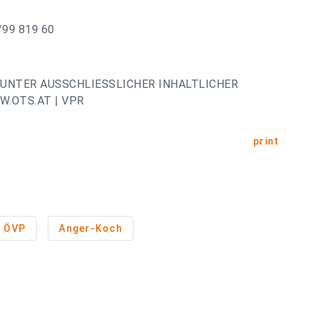
0/99 819 60
UNTER AUSSCHLIESSLICHER INHALTLICHER
.OTS.AT | VPR
print
ÖVP
Anger-Koch