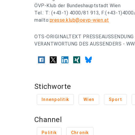
ÖVP-Klub der Bundeshauptstadt Wien
Tel.: T: (+43-1) 4000/81 913, F:(+43-1)400
mailto:
presse.klub@oevp-wien.at
OTS-ORIGINALTEXT PRESSEAUSSENDUNG 
VERANTWORTUNG DES AUSSENDERS - WWW
Stichworte
Innenpolitik
Wien
Sport
Channel
Politik
Chronik