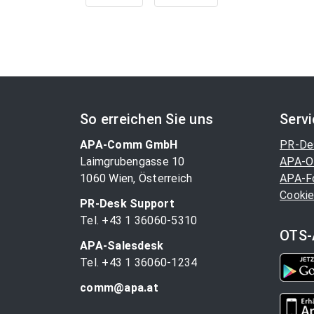
So erreichen Sie uns
Serv
APA-Comm GmbH
PR-De
Laimgrubengasse 10
APA-O
1060 Wien, Österreich
APA-F
Cookie
PR-Desk Support
Tel. +43 1 36060-5310
OTS-
APA-Salesdesk
Tel. +43 1 36060-1234
comm@apa.at