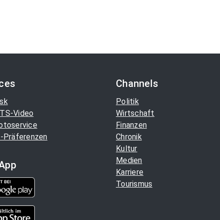
ices
Channels
sk
Politik
TS-Video
Wirtschaft
otoservice
Finanzen
-Präferenzen
Chronik
Kultur
Medien
App
Karriere
Tourismus