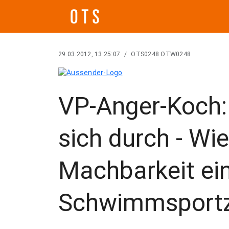
29.03.2012, 13:25:07
/
OTS0248 OTW0248
VP-Anger-Koch:
sich durch - Wie
Machbarkeit ei
Schwimmsport