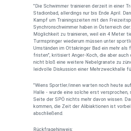
"Die Schwimmer trainieren derzeit in einer T
Stadionbad, allerdings nur bis Ende April. Da
Kampf um Trainingszeiten mit den Freizeitspo
Synchronschwimmer haben in Österreich derz
Möglichkeit zu trainieren, weil ein 4 Meter t
Turmspringer wiederum müssen unter sportl
Umständen im Ottakringer Bad ein mehr als 
fristen", kritisiert Anger-Koch, die aber auch 
nicht bloß eine weitere Nebelgranate zu zün
leidvolle Diskussion einer Mehrzweckhalle fü
"Wiens Sportler/innen warten noch heute a
Halle - wurde eine solche erst versprochen, 
Seite der SPÖ nichts mehr davon wissen. 
kommen, die Zeit der Alibiaktionen ist vorbe
abschließend.
Rückfragehinweis: