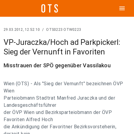
menu
29.03.2012, 12:52:10
/
OTS0223 OTW0223
VP-Juraczka/Hoch ad Parkpickerl:
Sieg der Vernunft in Favoriten
Misstrauen der SPÖ gegenüber Vassilakou
Wien (OTS) - Als "Sieg der Vernunft" bezeichnen ÖVP
Wien
Parteiobmann Stadtrat Manfred Juraczka und der
Landesgeschäftsführer
der ÖVP Wien und Bezirksparteiobmann der ÖVP
Favoriten Alfred Hoch
die Ankündigung der Favoritner Bezirksvorsteherin,
derzeit kein