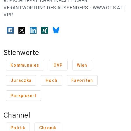
AUSSCHLIESSLICHER INHALTLICHER
VERANTWORTUNG DES AUSSENDERS - WWW.OTS.AT |
VPR
Stichworte
Kommunales
ÖVP
Wien
Juraczka
Hoch
Favoriten
Parkpickerl
Channel
Politik
Chronik