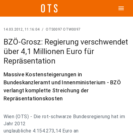
menu
14.03.2012, 11:16:04
/
OTS0097 OTW0097
BZÖ-Grosz: Regierung verschwendet
über 4,1 Millionen Euro für
Repräsentation
Massive Kostensteigerungen in
Bundeskanzleramt und Innenministerium - BZÖ
verlangt komplette Streichung der
Repräsentationskosten
Wien (OTS) - Die rot-schwarze Bundesregierung hat im
Jahr 2012
unglaubliche 4.154.273,14 Euro an