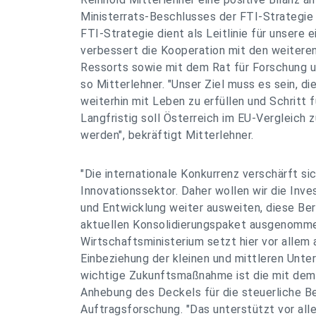
Ministerrats-Beschlusses der FTI-Strategie 
FTI-Strategie dient als Leitlinie für unsere 
verbessert die Kooperation mit den weitere
Ressorts sowie mit dem Rat für Forschung u
so Mitterlehner. "Unser Ziel muss es sein, di
weiterhin mit Leben zu erfüllen und Schritt 
Langfristig soll Österreich im EU-Vergleich 
werden", bekräftigt Mitterlehner.
"Die internationale Konkurrenz verschärft si
Innovationssektor. Daher wollen wir die Inve
und Entwicklung weiter ausweiten, diese Be
aktuellen Konsolidierungspaket ausgenommen
Wirtschaftsministerium setzt hier vor allem 
Einbeziehung der kleinen und mittleren Unt
wichtige Zukunftsmaßnahme ist die mit de
Anhebung des Deckels für die steuerliche B
Auftragsforschung. "Das unterstützt vor all