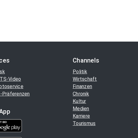
ices
Channels
sk
Politik
TS-Video
Wirtschaft
otoservice
Finanzen
-Präferenzen
Chronik
Kultur
Medien
App
Karriere
Tourismus