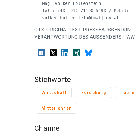
   Mag. Volker Hollenstein

   Tel.: +43 (01) 71100-5193 / Mobil: +4
volker.hollenstein@bmwfj.gv.at
OTS-ORIGINALTEXT PRESSEAUSSENDUNG 
VERANTWORTUNG DES AUSSENDERS - WW
Stichworte
Wirtschaft
Forschung
Techn
Mitterlehner
Channel