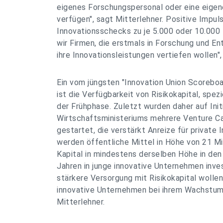
eigenes Forschungspersonal oder eine eigen
verfügen", sagt Mitterlehner. Positive Impul
Innovationsschecks zu je 5.000 oder 10.000 
wir Firmen, die erstmals in Forschung und En
ihre Innovationsleistungen vertiefen wollen",
Ein vom jüngsten "Innovation Union Scoreb
ist die Verfügbarkeit von Risikokapital, spez
der Frühphase. Zuletzt wurden daher auf Init
Wirtschaftsministeriums mehrere Venture Cap
gestartet, die verstärkt Anreize für private 
werden öffentliche Mittel in Höhe von 21 Mil
Kapital in mindestens derselben Höhe in den
Jahren in junge innovative Unternehmen inves
stärkere Versorgung mit Risikokapital wollen
innovative Unternehmen bei ihrem Wachstums
Mitterlehner.