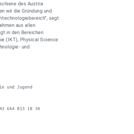
schiene des Austria
en wir die Gründung und
technologiebereich", sagt
nehmen aus allen
gt in den Bereichen
e (IKT), Physical Science
hnologie- und
e und Jugend

3 664 813 18 34
