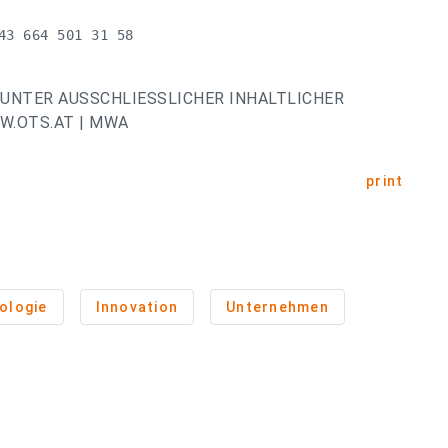
3 664 501 31 58

UNTER AUSSCHLIESSLICHER INHALTLICHER
W.OTS.AT | MWA
print
ologie
Innovation
Unternehmen