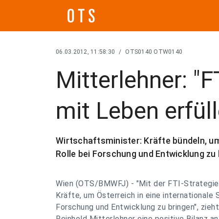
06.03.2012, 11:58:30
/
OTS0140 OTW0140
Mitterlehner: "F
mit Leben erfüll
Wirtschaftsminister: Kräfte bündeln, um
Rolle bei Forschung und Entwicklung zu
Wien (OTS/BMWFJ) - "Mit der FTI-Strategie 
Kräfte, um Österreich in eine internationale
Forschung und Entwicklung zu bringen", zieh
Reinhold Mitterlehner eine positive Bilanz an