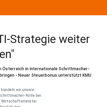
TI-Strategie weiter
en"
 Österreich in internationale Schrittmacher-
 bringen - Neuer Steuerbonus unterstützt KMU
bündeln wir unsere
 Schrittmacher-Rolle bei
t Wirtschaftsminister
lässlich des