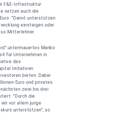
e F&E-Infrastruktur
se setzen auch die
Euro. "Damit unterstützen
twicklung einsteigen oder
 so Mitterlehner.
oard" untermauertes Manko
iell für Unternehmen in
iative des
ital Initiativen
Investoren bieten. Dabei
lionen Euro und privates
 nächsten zwei bis drei
tiert. "Durch die
 wir vor allem junge
kurs unterstützen", so