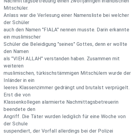
Nachmittagsbetreuung einen zwölfjährigen inländischen
Mitschüler.
Anlass war die Verlesung einer Namensliste bei welcher
der Schüler
auch den Namen "FIALA" nennen musste. Darin erkannte
ein muslimischer
Schüler die Beleidigung "seines" Gottes, denn er wollte
den Namen
als "VIEH ALLAH" verstanden haben. Zusammen mit
weiteren
muslimischen, türkischstämmigen Mitschülern wurde der
Inländer in ein
leeres Klassenzimmer gedrängt und brutalst verprügelt.
Erst die von
Klassenkollegen alarmierte Nachmittagsbetreuerin
beendete den
Angriff. Die Täter wurden lediglich für eine Woche von
der Schule
suspendiert, der Vorfall allerdings bei der Polizei