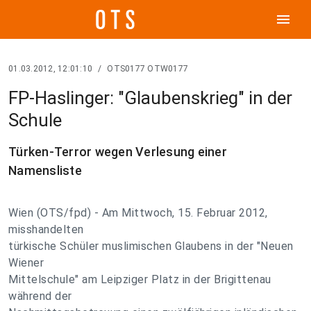
menu
01.03.2012, 12:01:10
/
OTS0177 OTW0177
FP-Haslinger: "Glaubenskrieg" in der
Schule
Türken-Terror wegen Verlesung einer
Namensliste
Wien (OTS/fpd) - Am Mittwoch, 15. Februar 2012,
misshandelten
türkische Schüler muslimischen Glaubens in der "Neuen
Wiener
Mittelschule" am Leipziger Platz in der Brigittenau
während der