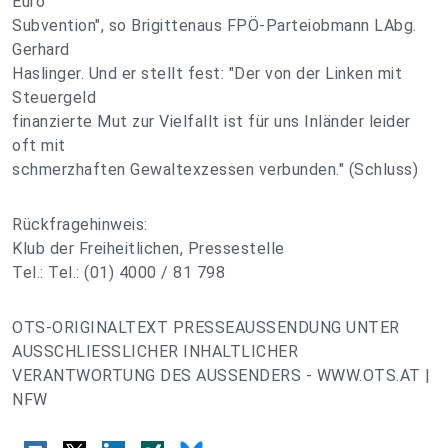
Euro
Subvention", so Brigittenaus FPÖ-Parteiobmann LAbg.
Gerhard
Haslinger. Und er stellt fest: "Der von der Linken mit
Steuergeld
finanzierte Mut zur Vielfallt ist für uns Inländer leider
oft mit
schmerzhaften Gewaltexzessen verbunden." (Schluss)
Rückfragehinweis:
Klub der Freiheitlichen, Pressestelle
Tel.: Tel.: (01) 4000 / 81 798
OTS-ORIGINALTEXT PRESSEAUSSENDUNG UNTER
AUSSCHLIESSLICHER INHALTLICHER
VERANTWORTUNG DES AUSSENDERS - WWW.OTS.AT |
NFW