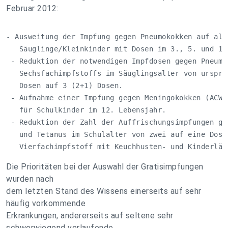
Februar 2012:
- Ausweitung der Impfung gegen Pneumokokken auf alle
   Säuglinge/Kleinkinder mit Dosen im 3., 5. und 12.
 - Reduktion der notwendigen Impfdosen gegen Pneumok
   Sechsfachimpfstoffs im Säuglingsalter von ursprün
   Dosen auf 3 (2+1) Dosen. 

 - Aufnahme einer Impfung gegen Meningokokken (ACWY)
   für Schulkinder im 12. Lebensjahr.

 - Reduktion der Zahl der Auffrischungsimpfungen geg
   und Tetanus im Schulalter von zwei auf eine Dosis
   Vierfachimpfstoff mit Keuchhusten- und Kinderläh
Die Prioritäten bei der Auswahl der Gratisimpfungen
wurden nach
dem letzten Stand des Wissens einerseits auf sehr
häufig vorkommende
Erkrankungen, andererseits auf seltene sehr
schwerwiegend verlaufende