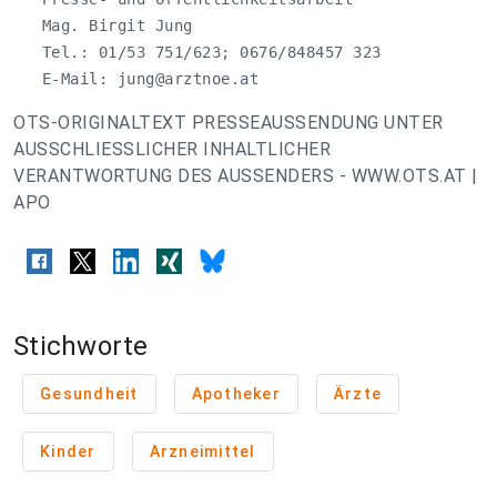
   Mag. Birgit Jung

   Tel.: 01/53 751/623; 0676/848457 323

   E-Mail: 
jung@arztnoe.at
OTS-ORIGINALTEXT PRESSEAUSSENDUNG UNTER
AUSSCHLIESSLICHER INHALTLICHER
VERANTWORTUNG DES AUSSENDERS - WWW.OTS.AT |
APO
Stichworte
Gesundheit
Apotheker
Ärzte
Kinder
Arzneimittel