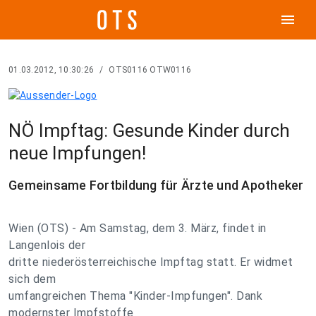
menu
01.03.2012, 10:30:26
/
OTS0116 OTW0116
NÖ Impftag: Gesunde Kinder durch
neue Impfungen!
Gemeinsame Fortbildung für Ärzte und Apotheker
Wien (OTS) - Am Samstag, dem 3. März, findet in
Langenlois der
dritte niederösterreichische Impftag statt. Er widmet
sich dem
umfangreichen Thema "Kinder-Impfungen". Dank
modernster Impfstoffe