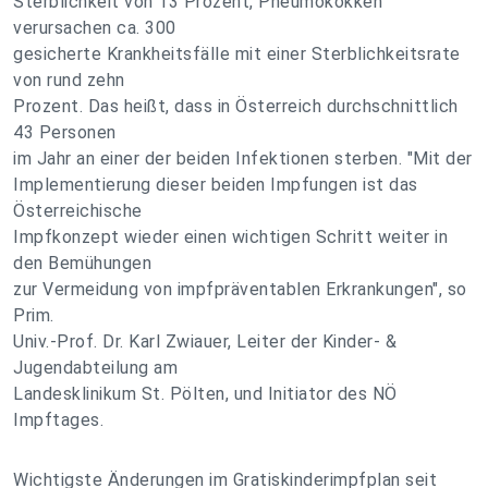
Sterblichkeit von 13 Prozent, Pneumokokken
verursachen ca. 300
gesicherte Krankheitsfälle mit einer Sterblichkeitsrate
von rund zehn
Prozent. Das heißt, dass in Österreich durchschnittlich
43 Personen
im Jahr an einer der beiden Infektionen sterben. "Mit der
Implementierung dieser beiden Impfungen ist das
Österreichische
Impfkonzept wieder einen wichtigen Schritt weiter in
den Bemühungen
zur Vermeidung von impfpräventablen Erkrankungen", so
Prim.
Univ.-Prof. Dr. Karl Zwiauer, Leiter der Kinder- &
Jugendabteilung am
Landesklinikum St. Pölten, und Initiator des NÖ
Impftages.
Wichtigste Änderungen im Gratiskinderimpfplan seit