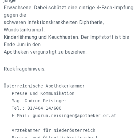
junge
Erwachsene. Dabei schützt eine einzige 4-Fach-Impfung
gegen die
schweren Infektionskrankheiten Diphtherie,
Wundstarrkrampf,
Kinderlähmung und Keuchhusten. Der Impfstoff ist bis
Ende Juni in den
Apotheken vergünstigt zu beziehen.
Rückfragehinweis:
Österreichische Apothekerkammer

   Presse und Kommunikation 

   Mag. Gudrun Reisinger

   Tel.: 01/404 14/600

   E-Mail: 
gudrun.reisinger@apotheker.or.at
   Ärztekammer für Niederösterreich

   Presse- und Öffentlichkeitsarbeit
