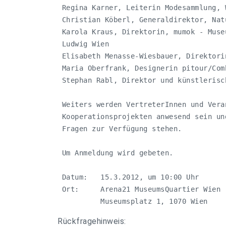
 Regina Karner, Leiterin Modesammlung, W
 Christian Köberl, Generaldirektor, Nat
 Karola Kraus, Direktorin, mumok - Muse
 Ludwig Wien

 Elisabeth Menasse-Wiesbauer, Direktori
 Maria Oberfrank, Designerin pitour/Comb
 Stephan Rabl, Direktor und künstlerisc
 Weiters werden VertreterInnen und Vera
 Kooperationsprojekten anwesend sein un
 Fragen zur Verfügung stehen. 

 Um Anmeldung wird gebeten.

 Datum:   15.3.2012, um 10:00 Uhr

 Ort:     Arena21 MuseumsQuartier Wien

          Museumsplatz 1, 1070 Wien
Rückfragehinweis: