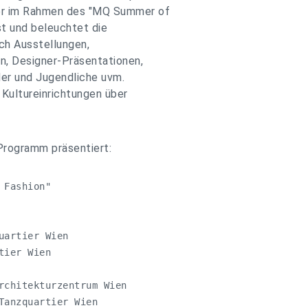
r im Rahmen des "MQ Summer of
t und beleuchtet die
ch Ausstellungen,
, Designer-Präsentationen,
der und Jugendliche uvm.
Kultureinrichtungen über
Programm präsentiert:
Fashion"

artier Wien

ier Wien

rchitekturzentrum Wien

Tanzquartier Wien
