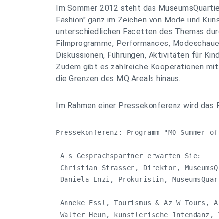
Im Sommer 2012 steht das MuseumsQuartie
Fashion" ganz im Zeichen von Mode und Kuns
unterschiedlichen Facetten des Themas dur
Filmprogramme, Performances, Modeschauen
Diskussionen, Führungen, Aktivitäten für Kin
Zudem gibt es zahlreiche Kooperationen mit 
die Grenzen des MQ Areals hinaus.
Im Rahmen einer Pressekonferenz wird das 
Pressekonferenz: Programm "MQ Summer of 
 Als Gesprächspartner erwarten Sie: 

 Christian Strasser, Direktor, MuseumsQu
 Daniela Enzi, Prokuristin, MuseumsQuart
 Anneke Essl, Tourismus & Az W Tours, A
 Walter Heun, künstlerische Intendanz, 