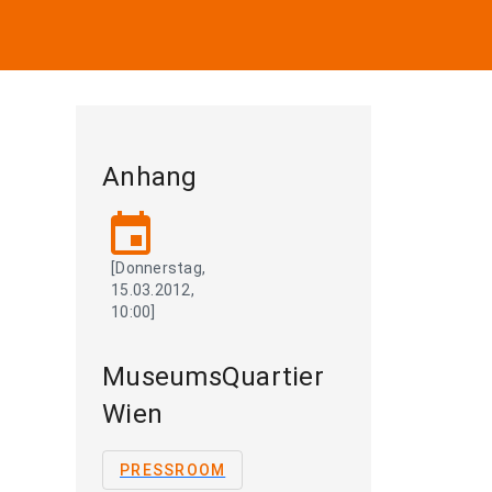
Anhang
event
[Donnerstag,
15.03.2012,
10:00]
MuseumsQuartier
Wien
PRESSROOM