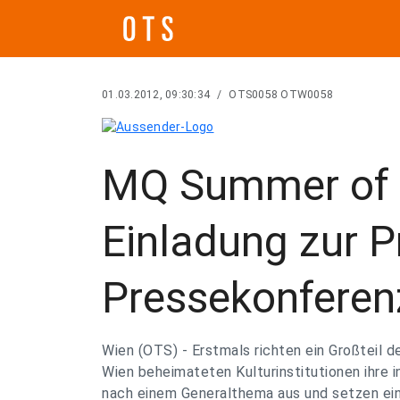
01.03.2012, 09:30:34
/
OTS0058 OTW0058
MQ Summer of 
Einladung zur 
Pressekonferen
Wien (OTS) - Erstmals richten ein Großteil 
Wien beheimateten Kulturinstitutionen ihre i
nach einem Generalthema aus und setzen e