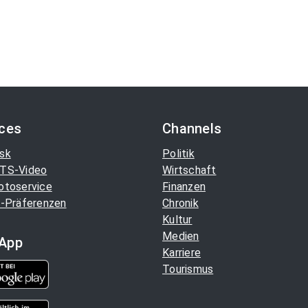
ices
Channels
sk
Politik
TS-Video
Wirtschaft
otoservice
Finanzen
-Präferenzen
Chronik
Kultur
Medien
App
Karriere
Tourismus