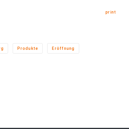
print
rg
Produkte
Eröffnung