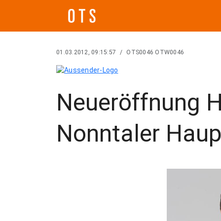
01.03.2012, 09:15:57
/
OTS0046 OTW0046
Neueröffnung H
Nonntaler Haup