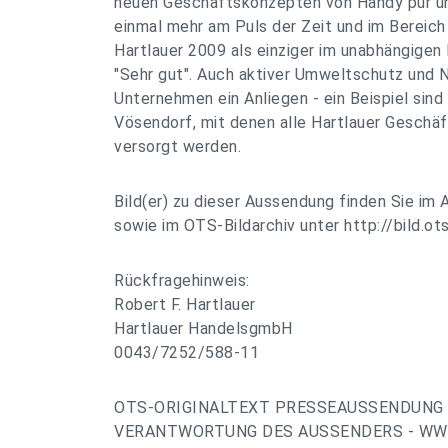
neuen Geschäftskonzepten von Handy pur un
einmal mehr am Puls der Zeit und im Bereich
Hartlauer 2009 als einziger im unabhängige
"Sehr gut". Auch aktiver Umweltschutz und 
Unternehmen ein Anliegen - ein Beispiel sind 
Vösendorf, mit denen alle Hartlauer Geschäf
versorgt werden.
Bild(er) zu dieser Aussendung finden Sie im 
sowie im OTS-Bildarchiv unter http://bild.ots
Rückfragehinweis:
Robert F. Hartlauer
Hartlauer HandelsgmbH
0043/7252/588-11
OTS-ORIGINALTEXT PRESSEAUSSENDUNG 
VERANTWORTUNG DES AUSSENDERS - WWW