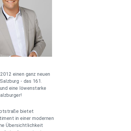
z 2012 einen ganz neuen
Salzburg - das 161.
 und eine löwenstarke
alzburger!
ptstraße bietet
timent in einer modernen
he Übersichtlichkeit