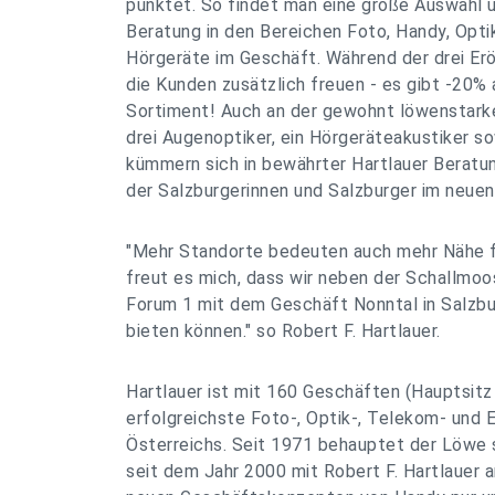
punktet. So findet man eine große Auswahl
Beratung in den Bereichen Foto, Handy, Opti
Hörgeräte im Geschäft. Während der drei Er
die Kunden zusätzlich freuen - es gibt -20%
Sortiment! Auch an der gewohnt löwenstarke
drei Augenoptiker, ein Hörgeräteakustiker so
kümmern sich in bewährter Hartlauer Bera
der Salzburgerinnen und Salzburger im neuen
"Mehr Standorte bedeuten auch mehr Nähe f
freut es mich, dass wir neben der Schallmo
Forum 1 mit dem Geschäft Nonntal in Salzbu
bieten können." so Robert F. Hartlauer.
Hartlauer ist mit 160 Geschäften (Hauptsitz 
erfolgreichste Foto-, Optik-, Telekom- und
Österreichs. Seit 1971 behauptet der Löwe 
seit dem Jahr 2000 mit Robert F. Hartlauer a