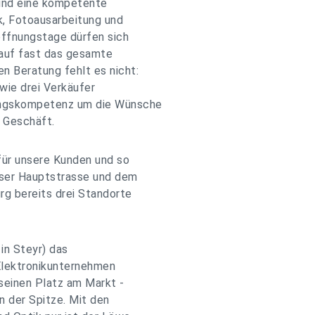
 und eine kompetente
k, Fotoausarbeitung und
öffnungstage dürfen sich
 auf fast das gesamte
n Beratung fehlt es nicht:
wie drei Verkäufer
tungskompetenz um die Wünsche
 Geschäft.
ür unsere Kunden und so
oser Hauptstrasse und dem
rg bereits drei Standorte
in Steyr) das
 Elektronikunternehmen
seinen Platz am Markt -
n der Spitze. Mit den