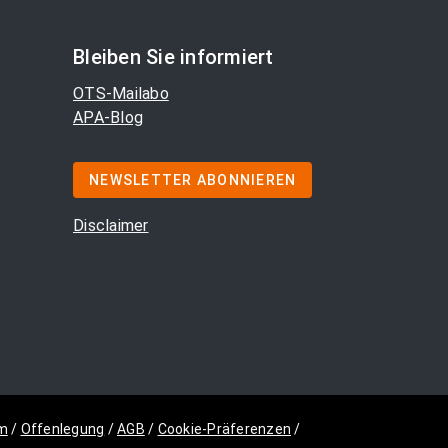
Bleiben Sie informiert
OTS-Mailabo
APA-Blog
NEWSLETTER ABONNIEREN
Disclaimer
m
/
Offenlegung
/
AGB
/
Cookie-Präferenzen
/