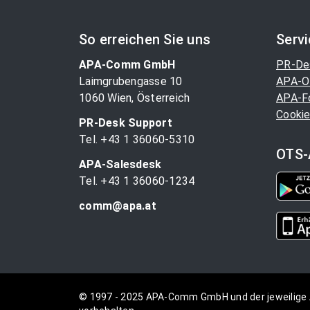
So erreichen Sie uns
Serv
APA-Comm GmbH
PR-De
Laimgrubengasse 10
APA-O
1060 Wien, Österreich
APA-F
Cookie
PR-Desk Support
Tel. +43 1 36060-5310
OTS-
APA-Salesdesk
Tel. +43 1 36060-1234
comm@apa.at
© 1997 - 2025 APA-Comm GmbH und der jeweilige 