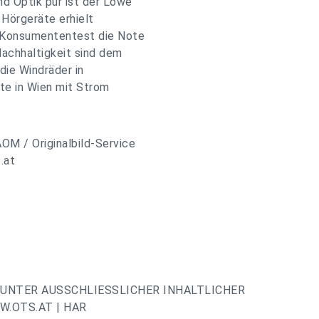
d Optik pur ist der Löwe
 Hörgeräte erhielt
n Konsumententest die Note
Nachhaltigkeit sind dem
die Windräder in
te in Wien mit Strom
AOM / Originalbild-Service
.at
UNTER AUSSCHLIESSLICHER INHALTLICHER
.OTS.AT | HAR