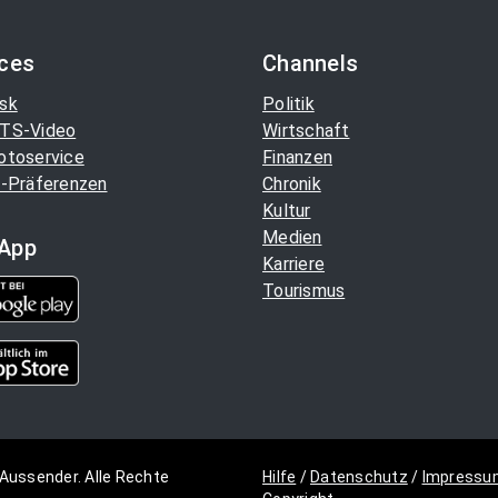
ices
Channels
sk
Politik
TS-Video
Wirtschaft
otoservice
Finanzen
-Präferenzen
Chronik
Kultur
Medien
App
Karriere
Tourismus
Aussender. Alle Rechte
Hilfe
/
Datenschutz
/
Impressu