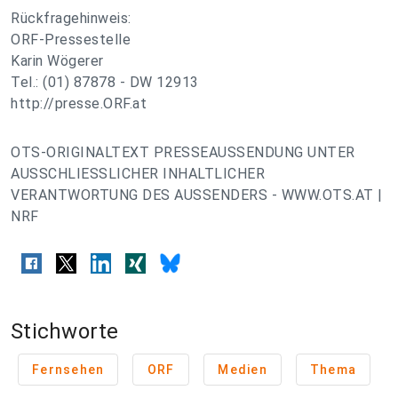
Rückfragehinweis:
ORF-Pressestelle
Karin Wögerer
Tel.: (01) 87878 - DW 12913
http://presse.ORF.at
OTS-ORIGINALTEXT PRESSEAUSSENDUNG UNTER
AUSSCHLIESSLICHER INHALTLICHER
VERANTWORTUNG DES AUSSENDERS - WWW.OTS.AT |
NRF
Stichworte
Fernsehen
ORF
Medien
Thema