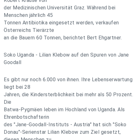
Robert Krause von
der Medizinischen Universität Graz. Während bei
Menschen jährlich 45
Tonnen Antibiotika eingesetzt werden, verkaufen
Österreichs Tierärzte
an die Bauern 60 Tonnen, berichtet Bert Ehgartner.
Soko Uganda - Lilian Klebow auf den Spuren von Jane
Goodall
Es gibt nur noch 6.000 von ihnen. Ihre Lebenserwartung
liegt bei 28
Jahren, die Kindersterblichkeit bei mehr als 50 Prozent.
Die
Batwa-Pygmäen leben im Hochland von Uganda. Als
Ehrenbotschafterin
des "Jane-Goodall-Instituts - Austria" hat sich "Soko
Donau"-Serienstar Lilian Klebow zum Ziel gesetzt,
diesen Menschen zu