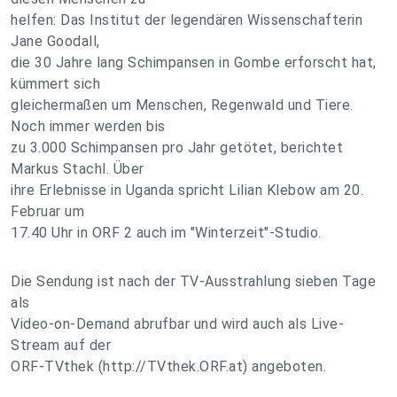
helfen: Das Institut der legendären Wissenschafterin
Jane Goodall,
die 30 Jahre lang Schimpansen in Gombe erforscht hat,
kümmert sich
gleichermaßen um Menschen, Regenwald und Tiere.
Noch immer werden bis
zu 3.000 Schimpansen pro Jahr getötet, berichtet
Markus Stachl. Über
ihre Erlebnisse in Uganda spricht Lilian Klebow am 20.
Februar um
17.40 Uhr in ORF 2 auch im "Winterzeit"-Studio.
Die Sendung ist nach der TV-Ausstrahlung sieben Tage
als
Video-on-Demand abrufbar und wird auch als Live-
Stream auf der
ORF-TVthek (http://TVthek.ORF.at) angeboten.