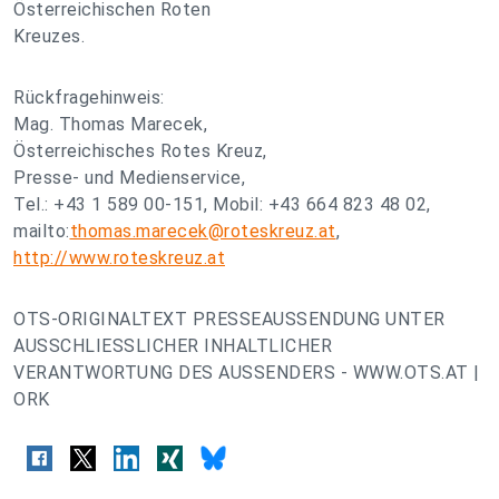
Österreichischen Roten
Kreuzes.
Rückfragehinweis:
Mag. Thomas Marecek,
Österreichisches Rotes Kreuz,
Presse- und Medienservice,
Tel.: +43 1 589 00-151, Mobil: +43 664 823 48 02,
mailto:
thomas.marecek@roteskreuz.at
,
http://www.roteskreuz.at
OTS-ORIGINALTEXT PRESSEAUSSENDUNG UNTER
AUSSCHLIESSLICHER INHALTLICHER
VERANTWORTUNG DES AUSSENDERS - WWW.OTS.AT |
ORK