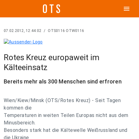
menu
07.02.2012, 12:44:02
/
OTS0116 OTW0116
Rotes Kreuz europaweit im
Kälteeinsatz
Bereits mehr als 300 Menschen sind erfroren
Wien/Kiew/Minsk (OTS/Rotes Kreuz) - Seit Tagen
kommen die
Temperaturen in weiten Teilen Europas nicht aus dem
Minusbereich.
Besonders stark hat die Kältewelle Weißrussland und
die Ukraine