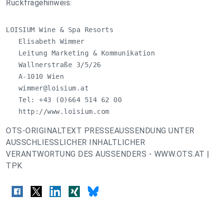
Rückfragehinweis:
LOISIUM Wine & Spa Resorts  

   Elisabeth Wimmer

   Leitung Marketing & Kommunikation

   Wallnerstraße 3/5/26

   A-1010 Wien

wimmer@loisium.at
   Tel: +43 (0)664 514 62 00

   http://www.loisium.com
OTS-ORIGINALTEXT PRESSEAUSSENDUNG UNTER
AUSSCHLIESSLICHER INHALTLICHER
VERANTWORTUNG DES AUSSENDERS - WWW.OTS.AT |
TPK