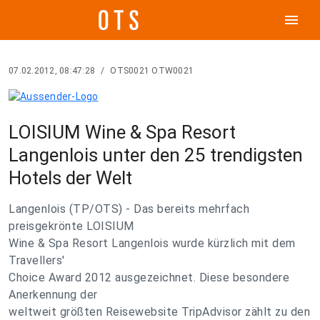
menu
07.02.2012, 08:47:28
/
OTS0021 OTW0021
LOISIUM Wine & Spa Resort
Langenlois unter den 25 trendigsten
Hotels der Welt
Langenlois (TP/OTS) - Das bereits mehrfach
preisgekrönte LOISIUM
Wine & Spa Resort Langenlois wurde kürzlich mit dem
Travellers'
Choice Award 2012 ausgezeichnet. Diese besondere
Anerkennung der
weltweit größten Reisewebsite TripAdvisor zählt zu den