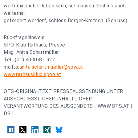
weiterhin sicher leben kann, sie müssen deshalb auch
weiterhin
gefördert werden", schloss Berger-Krotsch. (Schluss)
Rückfragehinweis:
SPÖ-Klub Rathaus, Presse
Mag. Anita Schartmüller
Tel.: (01) 4000-81 922
mailto:
anita.schartmueller@spw.at
www.rathausklub.spoe.at
OTS-ORIGINALTEXT PRESSEAUSSENDUNG UNTER
AUSSCHLIESSLICHER INHALTLICHER
VERANTWORTUNG DES AUSSENDERS - WWW.OTS.AT |
DS1