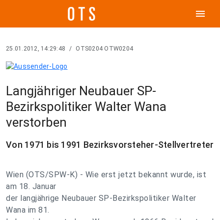
menu
25.01.2012, 14:29:48
/
OTS0204 OTW0204
Langjähriger Neubauer SP-
Bezirkspolitiker Walter Wana
verstorben
Von 1971 bis 1991 Bezirksvorsteher-Stellvertreter
Wien (OTS/SPW-K) - Wie erst jetzt bekannt wurde, ist
am 18. Januar
der langjährige Neubauer SP-Bezirkspolitiker Walter
Wana im 81.