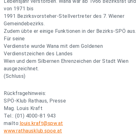
Lebensjahr verstorben. Wana war ab 1966 Bezirksrat und
von 1971 bis
1991 Bezirksvorsteher-Stellvertreter des 7. Wiener
Gemeindebezirks.
Zudem übte er einige Funktionen in der Bezirks-SPÖ aus.
Für seine
Verdienste wurde Wana mit dem Goldenen
Verdienstzeichen des Landes
Wien und dem Silbernen Ehrenzeichen der Stadt Wien
ausgezeichnet.
(Schluss)
Rückfragehinweis:
SPÖ-Klub Rathaus, Presse
Mag. Louis Kraft
Tel.: (01) 4000-81 943
mailto:
louis.kraft@spw.at
www.rathausklub.spoe.at