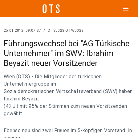
menu
25.01.2012, 09:07:37
/
OTS0028 OTW0028
Führungswechsel bei "AG Türkische
Unternehmer" im SWV: Ibrahim
Beyazit neuer Vorsitzender
Wien (OTS) - Die Mitglieder der türkischen
Unternehmergruppe im
Sozialdemokratischen Wirtschaftsverband (SWV) haben
Ibrahim Beyazit
(43 J.) mit 95% der Stimmen zum neuen Vorsitzenden
gewählt.
Ebenso neu sind zwei Frauen im 5-köpfigen Vorstand. In
seinem